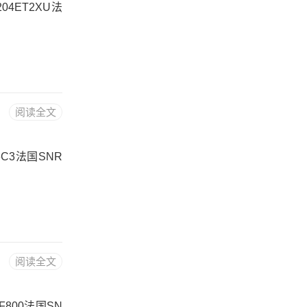
204ET2XU法
阅读全文
26C3法国SNR
阅读全文
.F800法国SN