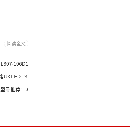
阅读全文
307-106D1
UKFE.213.
热销型号推荐：3
采购3204.A价
320