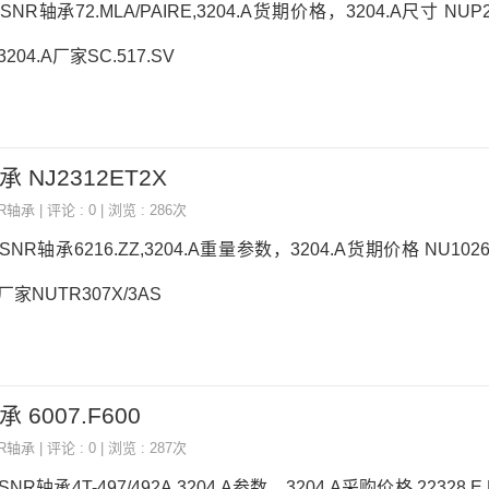
国SNR轴承72.MLA/PAIRE,3204.A货期价格，3204.A尺寸 NUP
04.A厂家SC.517.SV
承 NJ2312ET2X
NR轴承
| 评论 : 0 | 浏览 : 286次
国SNR轴承6216.ZZ,3204.A重量参数，3204.A货期价格 NU10
厂家NUTR307X/3AS
 6007.F600
NR轴承
| 评论 : 0 | 浏览 : 287次
SNR轴承4T-497/492A,3204.A参数，3204.A采购价格 22328.E