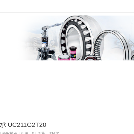
承 UC211G2T20
国SNR轴承
| 评论 : 0 | 浏览 : 334次