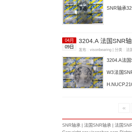
SNR轴承320
3204.A 法国SNR轴
04月
09日
发布 :
visonbearing
| 分类 :
法
3204.A法国
W3法国SNR
H.NUCP.
204.A， ，
‹‹
格,3204.
SNR轴承
|
法国SNR轴承
|
法国SN