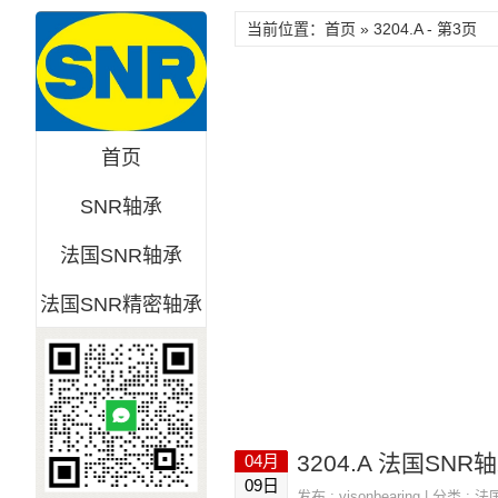
当前位置：首页 » 3204.A - 第3页
首页
SNR轴承
法国SNR轴承
法国SNR精密轴承
3204.A 法国SNR轴
04月
09日
发布 :
visonbearing
| 分类 :
法