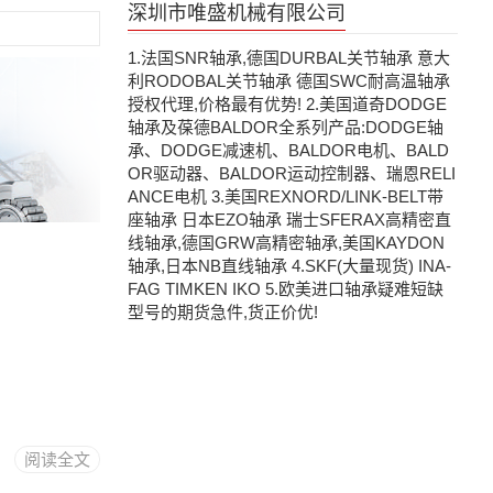
深圳市唯盛机械有限公司
1.法国SNR轴承,德国DURBAL关节轴承 意大
利RODOBAL关节轴承 德国SWC耐高温轴承
授权代理,价格最有优势! 2.美国道奇DODGE
轴承及葆德BALDOR全系列产品:DODGE轴
承、DODGE减速机、BALDOR电机、BALD
OR驱动器、BALDOR运动控制器、瑞恩RELI
ANCE电机 3.美国REXNORD/LINK-BELT带
座轴承 日本EZO轴承 瑞士SFERAX高精密直
线轴承,德国GRW高精密轴承,美国KAYDON
轴承,日本NB直线轴承 4.SKF(大量现货) INA-
FAG TIMKEN IKO 5.欧美进口轴承疑难短缺
型号的期货急件,货正价优!
阅读全文