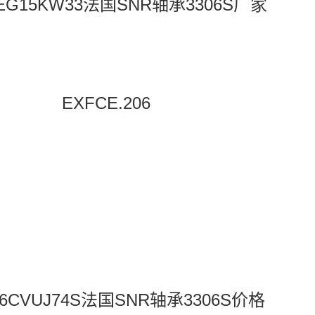
1.EG15KW33法国SNR轴承3306S厂家
EXFCE.206
06CVUJ74S法国SNR轴承3306S价格