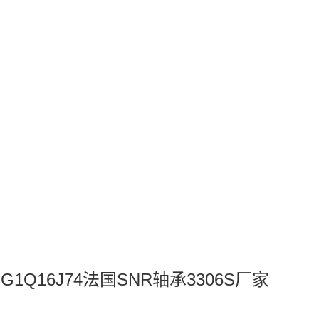
.CG1Q16J74法国SNR轴承3306S厂家