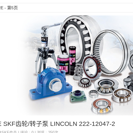
E - 第5页
E SKF齿轮/转子泵 LINCOLN 222-12047-2
典SKF产品
| 评论 : 0 | 浏览 : 250次