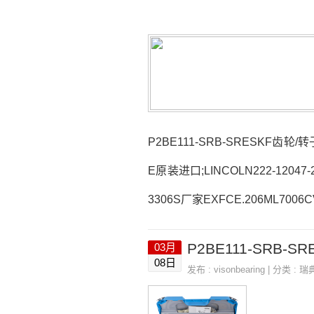
P2BE111-SRB-SRESKF齿轮/转子
E原装进口;LINCOLN222-12047
3306S厂家EXFCE.206ML700
306S参数3306S价格,3306S采购
P2BE111-SRB-SR
03月
销品牌推荐：4T-JLM104910PK1
08日
发布 :
visonbearing
| 分类 :
瑞