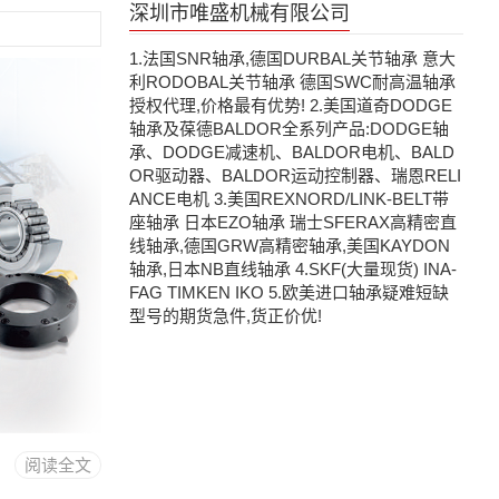
深圳市唯盛机械有限公司
1.法国SNR轴承,德国DURBAL关节轴承 意大
利RODOBAL关节轴承 德国SWC耐高温轴承
授权代理,价格最有优势! 2.美国道奇DODGE
轴承及葆德BALDOR全系列产品:DODGE轴
承、DODGE减速机、BALDOR电机、BALD
OR驱动器、BALDOR运动控制器、瑞恩RELI
ANCE电机 3.美国REXNORD/LINK-BELT带
座轴承 日本EZO轴承 瑞士SFERAX高精密直
线轴承,德国GRW高精密轴承,美国KAYDON
轴承,日本NB直线轴承 4.SKF(大量现货) INA-
FAG TIMKEN IKO 5.欧美进口轴承疑难短缺
型号的期货急件,货正价优!
阅读全文