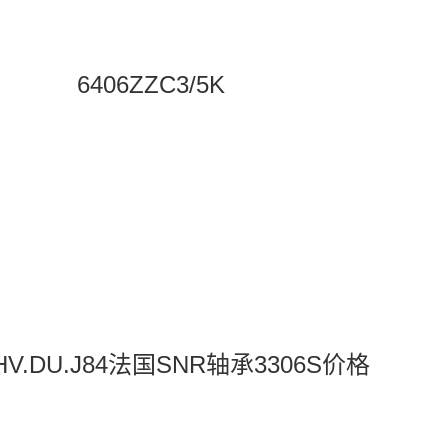
6406ZZC3/5K
.HV.DU.J84法国SNR轴承3306S价格