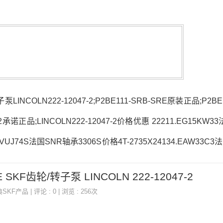
泵LINCOLN222-12047-2;P2BE111-SRB-SRE原装正品;P2BE
-2承诺正品;LINCOLN222-12047-2价格优惠 22211.EG15KW
6CVUJ74S法国SNR轴承3306S价格4T-2735X24134.EAW33C
 热销型号推荐：3306S，A24236MC3 RK6-22P1Z，P2BE111
E SKF齿轮/转子泵 LINCOLN 222-12047-2
R140
典SKF产品
| 评论 : 0 | 浏览 : 256次