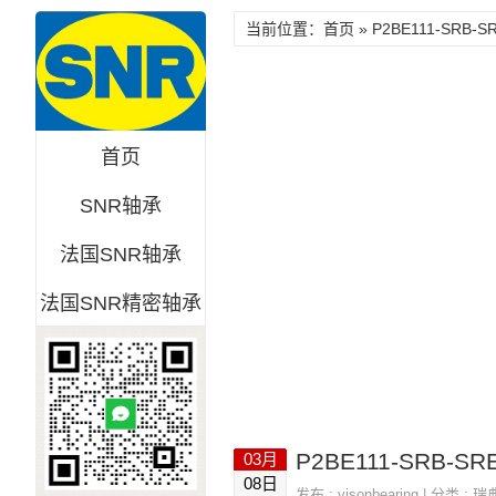
当前位置：首页 » P2BE111-SRB-SR
首页
SNR轴承
法国SNR轴承
法国SNR精密轴承
P2BE111-SRB-SR
03月
08日
发布 :
visonbearing
| 分类 :
瑞