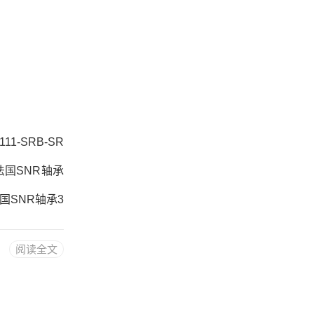
111-SRB-SR
33法国SNR轴承
3法国SNR轴承3
-SRB-SRE热
阅读全文