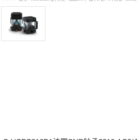
C3(J30)价格UCFS.322EXFLE205N法国SNR轴承3310.AC3
(J30)参数3310.AC3(J30)价格,3310.AC3(J30)采购 热销型号
推荐：3310.AC3(J30)，CB224M80H &nbs