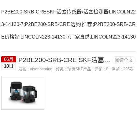
P2BE200-SRB-CRESKF活塞传感器/活塞检测器LINCOLN22
3-14130-7;P2BE200-SRB-CRE选购推荐;P2BE200-SRB-CR
E价格好;LINCOLN223-14130-7厂家直供;LINCOLN223-14130
-7优势供应 29416.E法国SNR轴承3310.AC3(J30)厂家KR35X
P2BE200-SRB-CRE SKF活塞传感器/活塞检测器 LINCOLN 223-14130-7
06月
阅读全文
LLH/3ASF318法国SNR轴承3310.AC3(J30)价格22328UAL1K
10日
发布 :
visonbearing
| 分类 :
瑞典SKF产品
| 评论 : 0 | 浏览 : 295次
D1C322220.EAKW33C4法国SNR轴承3310.AC3(J30)参数33
10.AC3(J30)价格,3310.AC3(J30)采购 热销型号推荐：3310.A
C3(J30)，CB224M80H RK6-3