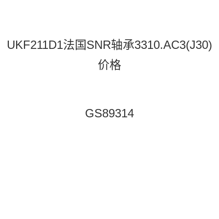
UKF211D1法国SNR轴承3310.AC3(J30)
价格
GS89314