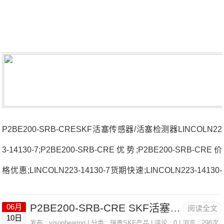
P2BE200-SRB-CRESKF活塞传感器/活塞检测器LINCOLN22
3-14130-7;P2BE200-SRB-CRE优势;P2BE200-SRB-CRE价
格优惠;LINCOLN223-14130-7货期快速;LINCOLN223-14130-
7原装进口 KR16FLLD0H/L588法国SNR轴承3310.AC3(J30)
P2BE200-SRB-CRE SKF活塞传感器/活塞检测器 LINCOLN 223-14130-7
06月
阅读全文
厂家22207.EMW33C37218.H.G1DUJ84法国SNR轴承3310.A
10日
发布 :
visonbearing
| 分类 :
瑞典SKF产品
| 评论 : 0 | 浏览 : 298次