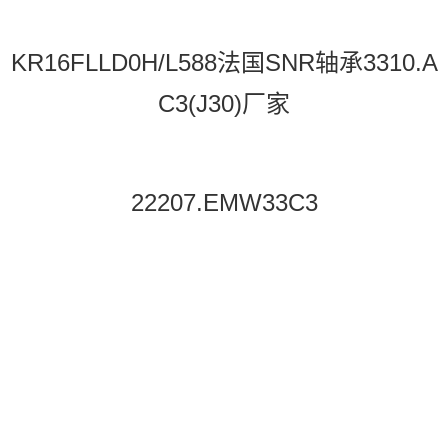
KR16FLLD0H/L588法国SNR轴承3310.A
C3(J30)厂家
22207.EMW33C3