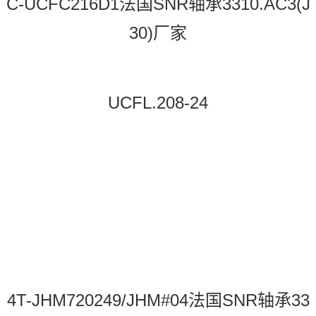
C-UCFC216D1法国SNR轴承3310.AC3(J
30)厂家
UCFL.208-24
4T-JHM720249/JHM#04法国SNR轴承33