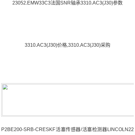
23052.EMW33C3法国SNR轴承3310.AC3(J30)参数
3310.AC3(J30)价格,3310.AC3(J30)采购
P2BE200-SRB-CRESKF活塞传感器/活塞检测器LINCOLN22