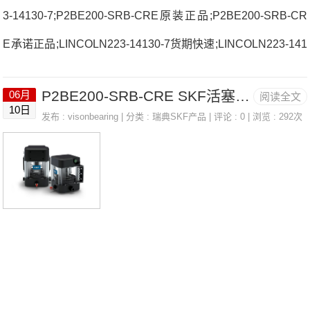
3-14130-7;P2BE200-SRB-CRE原装正品;P2BE200-SRB-CR
E承诺正品;LINCOLN223-14130-7货期快速;LINCOLN223-141
30-7价格优势 71903.HVQ16J84法国SNR轴承3310.AC3(J30)
P2BE200-SRB-CRE SKF活塞传感器/活塞检测器 LINCOLN 223-14130-7
06月
阅读全文
厂家NK14/16RUC30514G2法国SNR轴承3310.AC3(J30)价格
10日
发布 :
visonbearing
| 分类 :
瑞典SKF产品
| 评论 : 0 | 浏览 : 292次
AOH.305623052.EMW33C3法国SNR轴承3310.AC3(J30)参
数3310.AC3(J30)价格,3310.AC3(J30)采购 热销型号推荐：33
10.AC3(J30)，CB224M80H RK6