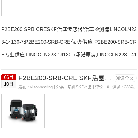
P2BE200-SRB-CRESKF活塞传感器/活塞检测器LINCOLN22
3-14130-7;P2BE200-SRB-CRE优势供应;P2BE200-SRB-CR
E专业供应;LINCOLN223-14130-7承诺原装;LINCOLN223-141
30-7承诺正品 7020.CV.DU.J74法国SNR轴承3310.AC3(J30)
P2BE200-SRB-CRE SKF活塞传感器/活塞检测器 LINCOLN 223-14130-7
06月
阅读全文
厂家6312.ZZC3(J30)71922HVQ21J84法国SNR轴承3310.AC
10日
发布 :
visonbearing
| 分类 :
瑞典SKF产品
| 评论 : 0 | 浏览 : 288次
3(J30)价格6205.KEEC3(J30)USPH.208.CC法国SNR轴承331
0.AC3(J30)参数3310.AC3(J30)价格,3310.AC3(J30)采购 热销
型号推荐：3310.AC3(J30)，CB224M80H