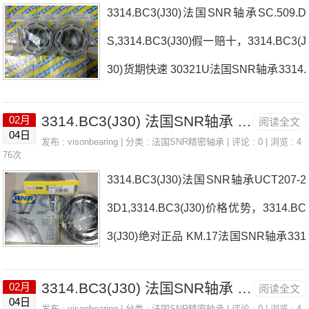
3314.BC3(J30)法国SNR轴承SC.509.D
C3(J30)参数3314.BC3(J30)价格,3314.B
S,3314.BC3(J30)假一赔十，3314.BC3(J
C3(J30)采购 热销型号推荐：3314.BC3
30)货期快速 30321U法国SNR轴承3314.
(J30)，FB22435-H RK6-22E1Z，P4BE
BC3(J30)厂家22236.EMW334T-07204
308-SRB-SRE热销品牌推荐：ESPAE2
3314.BC3(J30) 法国SNR轴承 6202C3
02月
阅读全文
法国SNR轴承3314.BC3(J30)价格NU22
12NAH3236.G3314.BC3(J30)3314.BC3
04日
发布 :
visonbearing
| 分类 :
法国SNR精密轴承
| 评论 : 0 | 浏览 : 4
07EG1C3LUBSOAIRPULSE110V50/60
76次
(J30)价格,33
3314.BC3(J30)法国SNR轴承UCT207-2
HZ4JET法国SNR轴承3314.BC3(J30)参
3D1,3314.BC3(J30)价格优势，3314.BC
数3314.BC3(J30)价格,3314.BC3(J30)采
3(J30)绝对正品 KM.17法国SNR轴承331
购 热销型号推荐：3314.BC3(J30)，FB
4.BC3(J30)厂家M-UCF201D16002LLU
22435-H RK6-22E1Z，P4BE308-SRB-
3314.BC3(J30) 法国SNR轴承 UC.204-12.G2.L3
02月
阅读全文
NR/5K法国SNR轴承3314.BC3(J30)价格
SRE热销品牌推荐：23222.EAKW33C3
04日
发布 :
visonbearing
| 分类 :
法国SNR精密轴承
| 评论 : 0 | 浏览 : 4