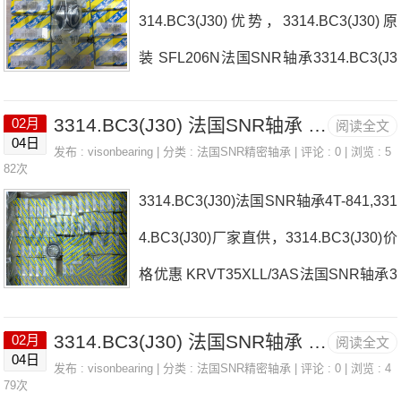
314.BC3(J30)优势，3314.BC3(J30)原
格,3314.BC3(J30)采购 热销型号推荐：
装 SFL206N法国SNR轴承3314.BC3(J3
3314.BC3(J30)，FB22435-H RK6-22E
0)厂家USPG.209.N23040.EAKW33C3
1Z，P4BE308-SRB-SRE热销品牌推
3314.BC3(J30) 法国SNR轴承 3316S
02月
阅读全文
法国SNR轴承3314.BC3(J30)价格UKP.2
荐：USPE.204.NUKFE.218H3314.BC3
04日
发布 :
visonbearing
| 分类 :
法国SNR精密轴承
| 评论 : 0 | 浏览 : 5
11.H.NNU.2204.E.G15法国SNR轴承331
82次
(J30)3314.BC3(J3
3314.BC3(J30)法国SNR轴承4T-841,331
4.BC3(J30)参数3314.BC3(J30)价格,331
4.BC3(J30)厂家直供，3314.BC3(J30)价
4.BC3(J30)采购 热销型号推荐：3314.B
格优惠 KRVT35XLL/3AS法国SNR轴承3
C3(J30)，FB22435-H RK6-22E1Z，P4
314.BC3(J30)厂家TSA484T-72200C法
BE308-SRB-SRE热销品牌推荐：MLE7
3314.BC3(J30) 法国SNR轴承 SNOE.220.AL
02月
阅读全文
国SNR轴承3314.BC3(J30)价格SESP.21
008CVUJ74SEXPE.207233314.BC3(J3
04日
发布 :
visonbearing
| 分类 :
法国SNR精密轴承
| 评论 : 0 | 浏览 : 4
0-31.COHMK0815法国SNR轴承3314.B
79次
0)3314.BC3