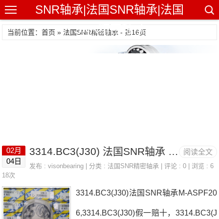
SNR轴承|法国SNR轴承|法国
SNR精密轴承
当前位置：首页 » 法国SNR精密轴承 - 第16页
3314.BC3(J30) 法国SNR轴承 NU405
02月
阅读全文
04日
发布 :
visonbearing
| 分类 :
法国SNR精密轴承
| 评论 : 0 | 浏览 : 6
18次
3314.BC3(J30)法国SNR轴承M-ASPF20
6,3314.BC3(J30)假一赔十，3314.BC3(J