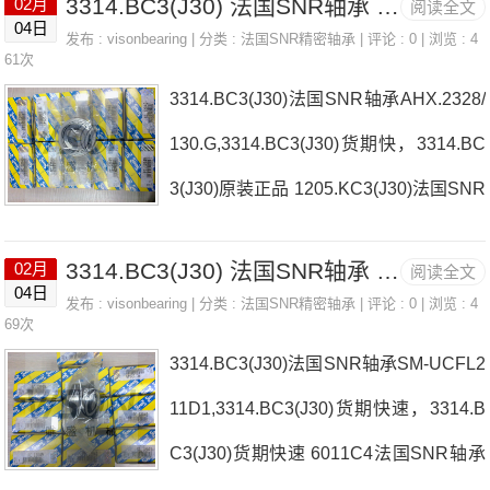
3314.BC3(J30) 法国SNR轴承 UCPE.216
02月
阅读全文
3AS法国SNR轴承3314.BC3(J30)价格70
2240B3314.BC3(J30)3314.BC3(J30)价
04日
发布 :
visonbearing
| 分类 :
法国SNR精密轴承
| 评论 : 0 | 浏览 : 4
32.HVQ16.J84EX31340G2法国SNR轴
61次
格,3314.BC
3314.BC3(J30)法国SNR轴承AHX.2328/
承3314.BC3(J30)参数3314.BC3(J30)价
130.G,3314.BC3(J30)货期快，3314.BC
格,3314.BC3(J30)采购 热销型号推荐：
3(J30)原装正品 1205.KC3(J30)法国SNR
3314.BC3(J30)，FB22435-H RK6-22E
轴承3314.BC3(J30)厂家FA210N6209.N
1Z，P4BE308-SRB-SRE热销品牌推
3314.BC3(J30) 法国SNR轴承 1309SK
02月
阅读全文
C3(J30)法国SNR轴承3314.BC3(J30)价
荐：MLE71903HVDUJ84S63205LLB/2
04日
发布 :
visonbearing
| 分类 :
法国SNR精密轴承
| 评论 : 0 | 浏览 : 4
格51103EXT.210法国SNR轴承3314.BC
69次
AS3314.BC3(J30)33
3314.BC3(J30)法国SNR轴承SM-UCFL2
3(J30)参数3314.BC3(J30)价格,3314.BC
11D1,3314.BC3(J30)货期快速，3314.B
3(J30)采购 热销型号推荐：3314.BC3(J
C3(J30)货期快速 6011C4法国SNR轴承
30)，FB22435-H RK6-22E1Z，P4BE3