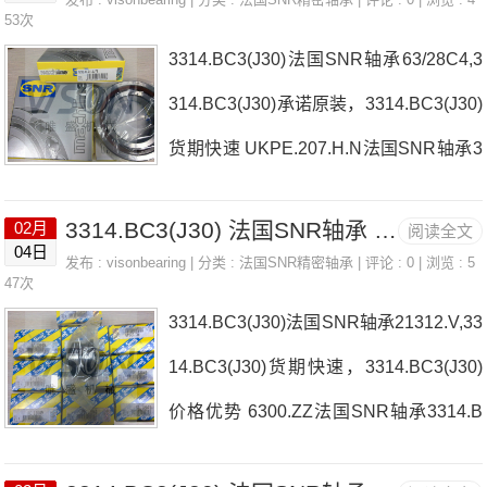
24124.EAK30W33C332314U法国SNR
53次
USPG.203.CC
3314.BC3(J30)法国SNR轴承63/28C4,3
轴承3314.BC3(J30)参数3314.BC3(J30)
314.BC3(J30)承诺原装，3314.BC3(J30)
价格,3314.BC3(J30)采购 热销型号推
货期快速 UKPE.207.H.N法国SNR轴承3
荐：3314.BC3(J30)，FB22435-H RK6-
314.BC3(J30)厂家6803LLU/5KRDC.605
22E1Z，P4BE308-SRB-SRE热销品牌
3314.BC3(J30) 法国SNR轴承 4T-13685/13621
02月
阅读全文
法国SNR轴承3314.BC3(J30)价格29352
推荐：4T-25590/255237015UCG/GNP4
04日
发布 :
visonbearing
| 分类 :
法国SNR精密轴承
| 评论 : 0 | 浏览 : 5
EH.308法国SNR轴承3314.BC3(J30)参
47次
3314.BC3(J30)3314
3314.BC3(J30)法国SNR轴承21312.V,33
数3314.BC3(J30)价格,3314.BC3(J30)采
14.BC3(J30)货期快速，3314.BC3(J30)
购 热销型号推荐：3314.BC3(J30)，FB
价格优势 6300.ZZ法国SNR轴承3314.B
22435-H RK6-22E1Z，P4BE308-SRB-
C3(J30)厂家K47X52X17RNA2205XLL/
SRE热销品牌推荐：71913.HVQ21J842