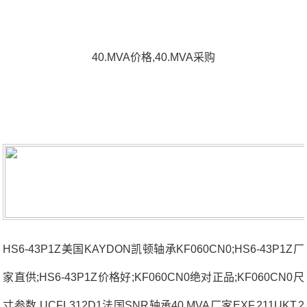
40.MVA价格,40.MVA采购
HS6-43P1Z美国KAYDON凯顿轴承KF060CN0;HS6-43P1Z厂
家直供;HS6-43P1Z价格好;KF060CN0绝对正品;KF060CN0尺
寸参数 UCFL312D1法国SNR轴承40.MVA厂家EXF.211UKT.2