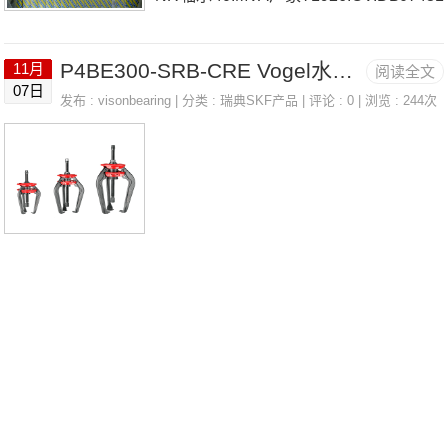
307.A法国SNR轴承40.MVA价格UC.210.
40.MVA40.MVA价格,40.MVA采购40.MV
P4BE300-SRB-CRE Vogel水库 LINCOLN 91048
11月
阅读全文
G2L4KRV30H/3AS法国SNR轴承40.MV
A价格,40.MVA采购UKPLE208HCO法国
07日
发布 :
visonbearing
| 分类 :
瑞典SKF产品
| 评论 : 0 | 浏览 : 244次
A参数40.MVA价格,40.MVA采购 热销型
SNR轴承40.MVA厂家，71907.HV.DUJ8
号推荐：40.MVA，FEB22436H HS6-43
4法国SNR
P1Z，P4BE300-SRB-CRE热销品牌推
荐：5207.ZZG15(ZZ)5309SCZZ/2AS40.
MVA40.MVA价格,40.MVA采购40.MVA价
格,40.MVA采购22210.EG15W33法国SN
R轴承40.MVA厂家，7015.HV.Q16J74法
国SN