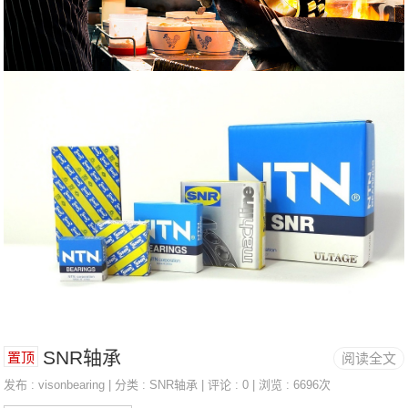
SNR轴承
置顶
阅读全文
发布 :
visonbearing
| 分类 :
SNR轴承
| 评论 : 0 | 浏览 : 6696次