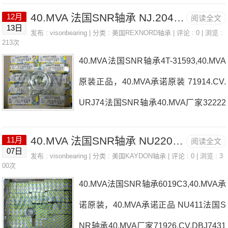
33法国SNR轴承40.MVA价格NU.217.E.M.J304T-472法国SNR
40.MVA 法国SNR轴承 NJ.204.E.G15
12月
阅读全文
轴承40.MVA参数40.MVA价格,40.MVA采购 热销型号推荐：4
13日
发布 :
visonbearing
| 分类 :
美国REXNORD轴承
| 评论 : 0 | 浏览 :
0.MVA，FEB22436H HS6-43P1Z，P4BE300-SRB-CRE热
213次
40.MVA法国SNR轴承4T-31593,40.MVA
销品牌推荐：7004.CV.Q16J746244L1C340.MVA40.MVA价
原装正品，40.MVA承诺原装 71914.CV.
格,40.MVA采购40.MVA价格,40.MVA采购22220.EA法国SNR
URJ74法国SNR轴承40.MVA厂家32222
轴承
UM-AELFL207D1法国SNR轴承40.MVA
40.MVA 法国SNR轴承 NU2209ET2C3
11月
阅读全文
价格4T-192222322.EMKW33C3法国SN
07日
发布 :
visonbearing
| 分类 :
美国KAYDON轴承
| 评论 : 0 | 浏览 : 3
R轴承40.MVA参数40.MVA价格,40.MVA
00次
40.MVA法国SNR轴承6019C3,40.MVA承
采购 热销型号推荐：40.MVA，FEB224
诺原装，40.MVA承诺正品 NU411法国S
36H HS6-43P1Z，P4BE300-SRB-CRE
NR轴承40.MVA厂家71926.CV.DBJ7431
热销品牌推荐：UKP.211H311UKT.309H