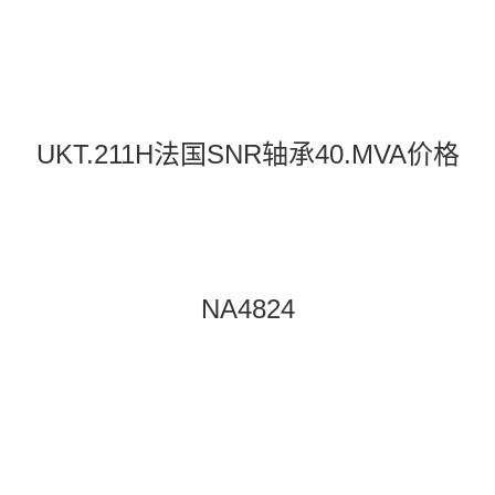
UKT.211H法国SNR轴承40.MVA价格
NA4824