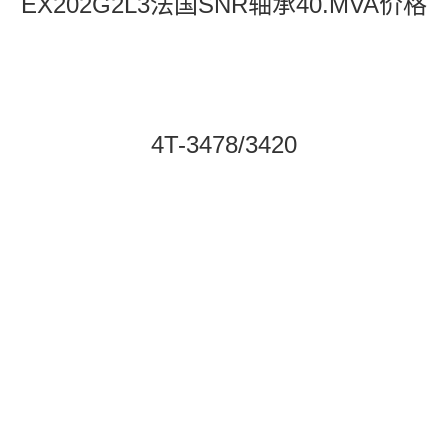
EX202G2L3法国SNR轴承40.MVA价格
4T-3478/3420