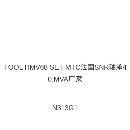
A厂家，AH.2236.G法国SNR轴承40.MV
A价格，4T
TOOL HMV68 SET-MTC法国SNR轴承4
0.MVA厂家
N313G1