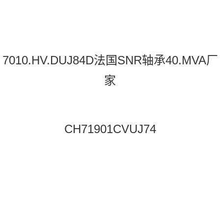
7010.HV.DUJ84D法国SNR轴承40.MVA厂
家
CH71901CVUJ74