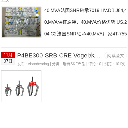
12次
40.MVA法国SNR轴承7019.HV.DB.J84,4
E热销品牌推荐：NU2315EG129424.E40.MVA40.MVA价格,4
0.MVA保证原装，40.MVA价格优势 US.2
0.MVA采购40.MVA价格,40.MVA采购21311.V法国SNR轴承4
04.G2法国SNR轴承40.MVA厂家4T-755
0.MVA厂
6217ZZNR/2AS法国SNR轴承40.MVA价
P4BE300-SRB-CRE Vogel水库 LINCOLN 91048
11月
阅读全文
格4T-2790UCFX06D1法国SNR轴承40.
07日
发布 :
visonbearing
| 分类 :
瑞典SKF产品
| 评论 : 0 | 浏览 : 101次
MVA参数40.MVA价格,40.MVA采购 热销
型号推荐：40.MVA，FEB22436H HS6-
43P1Z，P4BE300-SRB-CRE热销品牌
推荐：SUCT.207-22.CCST20940.MVA4
0.MVA价格,40.MVA采购40.MVA价格,40.
MVA采购UCFE.205法国SNR轴承40.MV