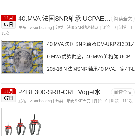
3法国SNR轴承40.MVA价格1R220X245X80UC315D1法国SN
40.MVA 法国SNR轴承 UCPAE.201
11月
阅读全文
R轴承40.MVA参数40.MVA价格,40.MVA采购 热销型号推荐：
07日
发布 :
visonbearing
| 分类 :
法国SNR精密轴承
| 评论 : 0 | 浏览 : 1
40.MVA，FEB22436H HS6-43P1Z，P4BE300-SRB-CRE热
15次
40.MVA法国SNR轴承CM-UKP213D1,4
销品牌推荐：RNA496SESP.210-32.CO40.MVA40.MVA价格,4
0.MVA优势供应，40.MVA价格优 UCPE.
0.MVA采购40.MVA价格,40.MVA采购UCPE.216L3法国SNR轴
205-16.N法国SNR轴承40.MVA厂家4T-L
承4
44643/L446107003.HV.DF.J94法国SNR
P4BE300-SRB-CRE Vogel水库 LINCOLN 91048
11月
阅读全文
轴承40.MVA价格MLE71912CVUJ74SS
07日
发布 :
visonbearing
| 分类 :
瑞典SKF产品
| 评论 : 0 | 浏览 : 111次
N515L5Z法国SNR轴承40.MVA参数40.
MVA价格,40.MVA采购 热销型号推荐：4
0.MVA，FEB22436H HS6-43P1Z，P4