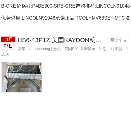
B-CRE价格好;P4BE300-SRB-CRE选购推荐;LINCOLN91048
优势供应;LINCOLN91048承诺正品 TOOLHMV68SET-MTC法
国SNR轴承40.MVA厂家N313G1USPG.205.CO法国SNR轴承
HS6-43P1Z 美国KAYDON凯顿轴承 KF060CN0
11月
阅读全文
40.MVA价格AELS206D1NW3SUCP.207-22.CC法国SNR轴承
07日
发布 :
visonbearing
| 分类 :
美国KAYDON轴承
| 评论 : 0 | 浏览 : 1
40.MVA参数40.MVA价格,40.MVA采购 热销型号推荐：40.MV
20次
A，FEB22436H HS6-43P1Z，P4BE300-SRB-CRE热销品牌
推荐：RNA4906RTOOLTEMPPROBE40040.