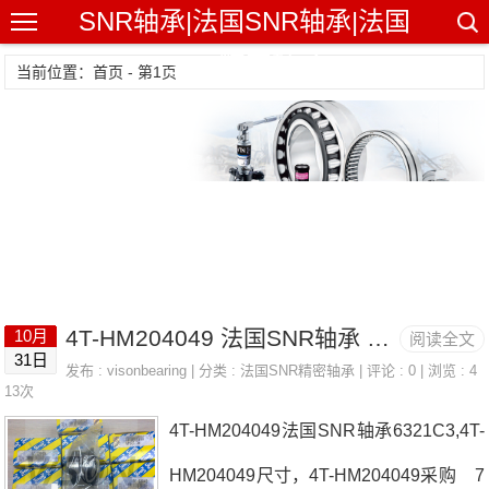
SNR轴承|法国SNR轴承|法国
SNR精密轴承
当前位置：首页 - 第1页
4T-HM204049 法国SNR轴承 22217EAKW33C3
10月
阅读全文
31日
发布 :
visonbearing
| 分类 :
法国SNR精密轴承
| 评论 : 0 | 浏览 : 4
13次
4T-HM204049法国SNR轴承6321C3,4T-
HM204049尺寸，4T-HM204049采购 7