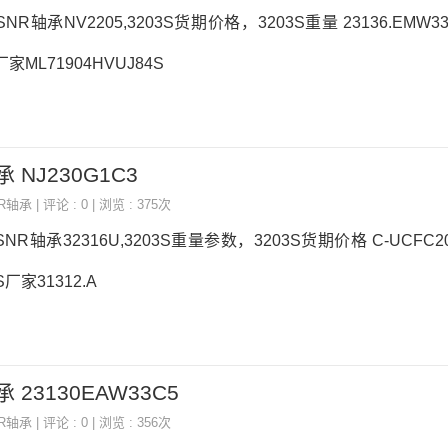
SNR轴承NV2205,3203S货期价格，3203S重量 23136.EMW
厂家ML71904HVUJ84S
 NJ230G1C3
NR轴承
| 评论 : 0 | 浏览 : 375次
SNR轴承32316U,3203S重量参数，3203S货期价格 C-UCFC2
S厂家31312.A
 23130EAW33C5
NR轴承
| 评论 : 0 | 浏览 : 356次