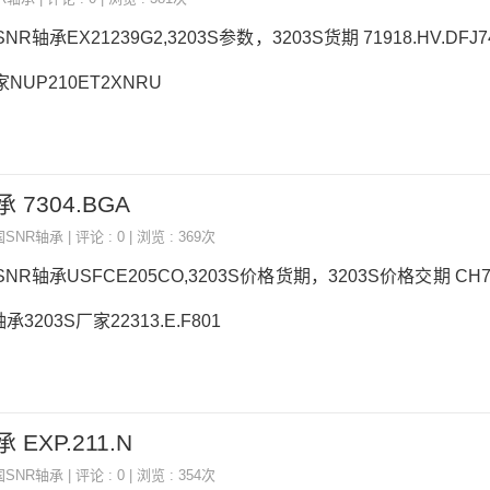
SNR轴承EX21239G2,3203S参数，3203S货期 71918.HV.DF
家NUP210ET2XNRU
 7304.BGA
国SNR轴承
| 评论 : 0 | 浏览 : 369次
SNR轴承USFCE205CO,3203S价格货期，3203S价格交期 CH7
3203S厂家22313.E.F801
 EXP.211.N
国SNR轴承
| 评论 : 0 | 浏览 : 354次