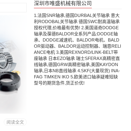
深圳市唯盛机械有限公司
1.法国SNR轴承,德国DURBAL关节轴承 意大
利RODOBAL关节轴承 德国SWC耐高温轴承
授权代理,价格最有优势! 2.美国道奇DODGE
轴承及葆德BALDOR全系列产品:DODGE轴
承、DODGE减速机、BALDOR电机、BALD
OR驱动器、BALDOR运动控制器、瑞恩RELI
ANCE电机 3.美国REXNORD/LINK-BELT带
座轴承 日本EZO轴承 瑞士SFERAX高精密直
线轴承,德国GRW高精密轴承,美国KAYDON
轴承,日本NB直线轴承 4.SKF(大量现货) INA-
FAG TIMKEN IKO 5.欧美进口轴承疑难短缺
型号的期货急件,货正价优!
阅读全文