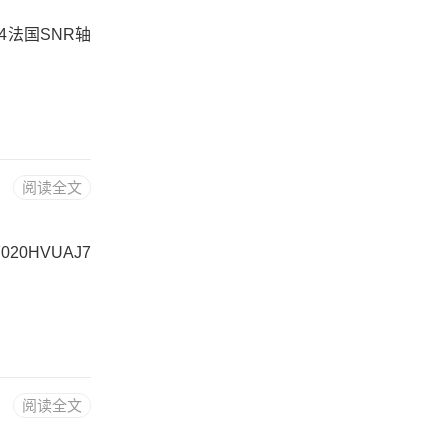
J74法国SNR轴
阅读全文
020HVUAJ7
阅读全文