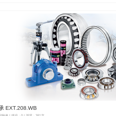
 EXT.208.WB
NR轴承
| 评论 : 0 | 浏览 : 381次