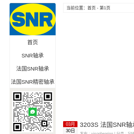
当前位置：首页 - 第1页
首页
SNR轴承
法国SNR轴承
法国SNR精密轴承
3203S 法国SNR轴承
03月
30日
发布 :
visonbearing
| 分类 :
S