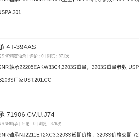
SPA.201
 4T-394AS
国SNR精密轴承
| 评论 : 0 | 浏览 : 371次
SNR轴承22205EAKW33C4,3203S重量，3203S重量参数 USPH
203S厂家UST.201.CC
71906.CV.U.J74
国SNR轴承
| 评论 : 0 | 浏览 : 376次
SNR轴承NJ2211ET2XC3,3203S货期价格，3203S价格交期 7203