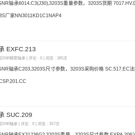
NR轴承6014.C3(J30),3203S重量参数，3203S货期 7017.HV.
3S厂家NN3011KD1C1NAP4
 EXFC.213
国SNR精密轴承
| 评论 : 0 | 浏览 : 385次
SNR轴承C203,3203S尺寸参数，3203S采购价格 SC.517.EC
SP.201.CC
 SUC.209
国SNR轴承
| 评论 : 0 | 浏览 : 357次
SNR轴承EX31236G2,3203S重量，3203S尺寸参数 EXPA.2