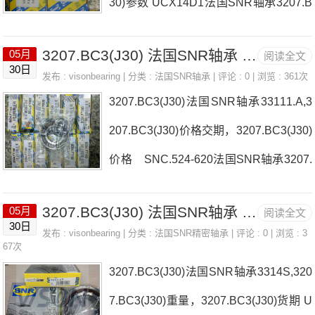
30)参数 UCX14D1法国SNR轴承3207.B
推荐：3207.BC3(J30)， ，热销品牌推
C3(J30)厂家SESPA.207-
荐：7315.BG.M23248EMW33C33207.B
3207.BC3(J30) 法国SNR轴承 4T-HM804846/HM80#01
05月
阅读全文
30日
C
发布 :
visonbearing
| 分类 :
法国SNR轴承
| 评论 : 0 | 浏览 : 361次
3207.BC3(J30)法国SNR轴承33111.A,3
207.BC3(J30)价格交期，3207.BC3(J30)
价格 SNC.524-620法国SNR轴承3207.
BC3(J30)厂家MLCH7009CVDUJ74SS.
3207.BC3(J30) 法国SNR轴承 4T-M88046/M88010
05月
阅读全文
3028K法国SNR轴承3207.BC3(J30)价格
30日
发布 :
visonbearing
| 分类 :
法国SNR精密轴承
| 评论 : 0 | 浏览 : 3
22317UAVS2USF.20618法国SNR轴承3
67次
3207.BC3(J30)法国SNR轴承3314S,320
207.BC3(J30)参数3207.BC3(J30)价格,3
7.BC3(J30)重量，3207.BC3(J30)货期 U
207.BC3(J30)采购 热销型号推荐：32