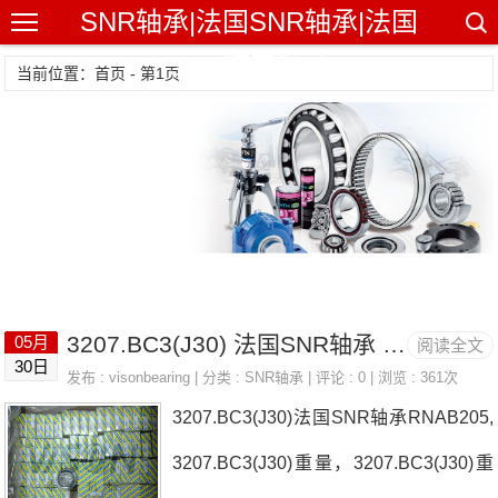
SNR轴承|法国SNR轴承|法国
SNR精密轴承
当前位置：首页 - 第1页
3207.BC3(J30) 法国SNR轴承 22212.EMW33C4
05月
阅读全文
30日
发布 :
visonbearing
| 分类 :
SNR轴承
| 评论 : 0 | 浏览 : 361次
3207.BC3(J30)法国SNR轴承RNAB205,
3207.BC3(J30)重量，3207.BC3(J30)重