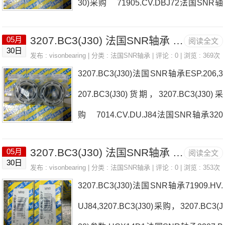
30)采购 71905.CV.DBJ72法国SNR轴
207.BC3(J30)采购 热销型号推荐：32
承3207.BC3(J30)厂家UC.212-39.G2.L3
07.BC3(J30)， ，热销品牌推荐：KM.20
3207.BC3(J30) 法国SNR轴承 22210.EG15KW33
05月
阅读全文
TOOLFT20-YOKE15法国SNR轴承3207.
30日
发布 :
visonbearing
| 分类 :
法国SNR轴承
| 评论 : 0 | 浏览 : 369次
BC3(J30)价格6204.HT200UKC.317H法
3207.BC3(J30)法国SNR轴承ESP.206,3
国SNR轴承3207.BC3(J30)参数3207.BC
207.BC3(J30)货期，3207.BC3(J30)采
3(J30)价格,3207.BC3(J30)采购 热销
购 7014.CV.DU.J84法国SNR轴承320
型号推荐：3207.BC3(J30)， ，热销品
7.BC3(J30)厂家SUCFL.210-32.COCH7
牌推荐：NU.209.E.M.J30TOOLS
3207.BC3(J30) 法国SNR轴承 51204
05月
阅读全文
1905HVDUJ74法国SNR轴承3207.BC3
30日
发布 :
visonbearing
| 分类 :
法国SNR轴承
| 评论 : 0 | 浏览 : 353次
(J30)价格USFA.207NJ.210.E.G15法国S
3207.BC3(J30)法国SNR轴承71909.HV.
NR轴承3207.BC3(J30)参数3207.BC3(J
UJ84,3207.BC3(J30)采购，3207.BC3(J
30)价格,3207.BC3(J30)采购 热销型号