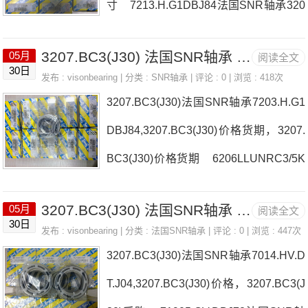
寸 7213.H.G1DBJ84法国SNR轴承320
7.BC3(J30)厂家UKP.20616H6005.E法
3207.BC3(J30) 法国SNR轴承 4T-JH307749/JH30#02
05月
阅读全文
国SNR轴承3207.BC3(J30)价格4T-LM11
30日
发布 :
visonbearing
| 分类 :
SNR轴承
| 评论 : 0 | 浏览 : 418次
7106008LLBC3/5K法国SNR轴承3207.B
3207.BC3(J30)法国SNR轴承7203.H.G1
C3(J30)参数3207.BC3(J30)价格,3207.B
DBJ84,3207.BC3(J30)价格货期，3207.
C3(J30)采购 热销型号推荐：3207.BC
BC3(J30)价格货期 6206LLUNRC3/5K
3(J30)， ，热销品牌推荐：7210CG/GN
法国SNR轴承3207.BC3(J30)厂家7022.
P47215HG1TUJ743207.BC3(J30)320
3207.BC3(J30) 法国SNR轴承 UCP.20824T20
05月
阅读全文
CV.DU.J7471920.HVQ21J84法国SNR
30日
发布 :
visonbearing
| 分类 :
法国SNR轴承
| 评论 : 0 | 浏览 : 447次
轴承3207.BC3(J30)价格TOOLST700-Y
3207.BC3(J30)法国SNR轴承7014.HV.D
OKE85UC.207-20.G2.L3法国SNR轴承3
T.J04,3207.BC3(J30)价格，3207.BC3(J
207.BC3(J30)参数3207.BC3(J30)价格,3