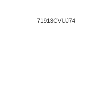
71913CVUJ74