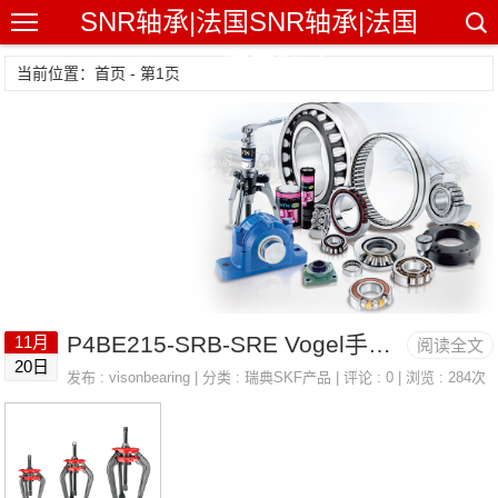
SNR轴承|法国SNR轴承|法国
SNR精密轴承
当前位置：首页 - 第1页
P4BE215-SRB-SRE Vogel手动润滑 LINCOLN 223-14244-7
11月
阅读全文
20日
发布 :
visonbearing
| 分类 :
瑞典SKF产品
| 评论 : 0 | 浏览 : 284次