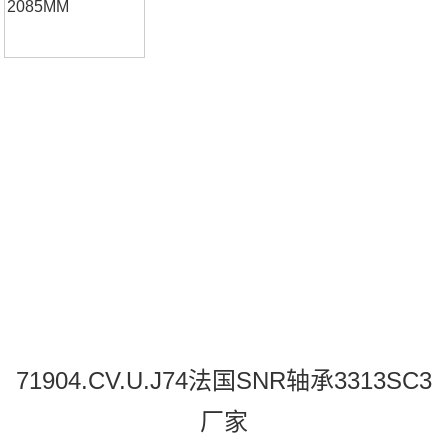
推荐：1R33X37X13C-UCP211D13313SC33313SC3价格,3
71904.CV.U.J74法国SNR轴承3313SC3
厂家