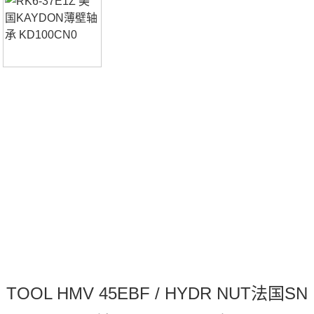
销型号推荐：3313SC3，FB22427-H RK6-37E1Z，P4BE21
5-SRB-SRE热销品牌推荐：UCF.204-12.NN
TOOL HMV 45EBF / HYDR NUT法国SN