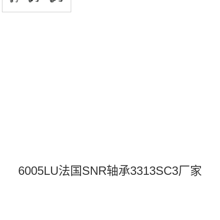
6005LU法国SNR轴承3313SC3厂家