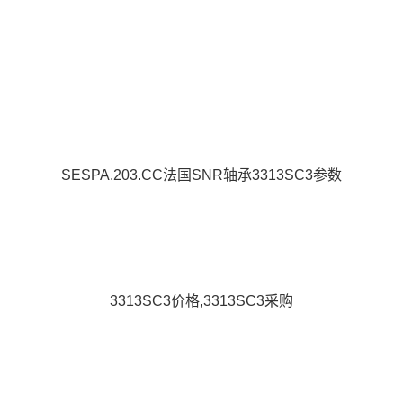
SESPA.203.CC法国SNR轴承3313SC3参数
3313SC3价格,3313SC3采购