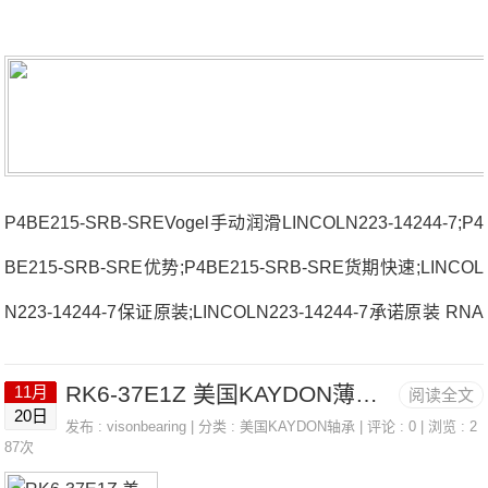
P4BE215-SRB-SREVogel手动润滑LINCOLN223-14244-7;P4
BE215-SRB-SRE优势;P4BE215-SRB-SRE货期快速;LINCOL
N223-14244-7保证原装;LINCOLN223-14244-7承诺原装 RNA
6909R法国SNR轴承3313SC3厂家MUC.204-12.FDEXT.210.
RK6-37E1Z 美国KAYDON薄壁轴承 KD100CN0
11月
阅读全文
WB法国SNR轴承3313SC3价格UCF.209.T04EXFCE.210L3
20日
发布 :
visonbearing
| 分类 :
美国KAYDON轴承
| 评论 : 0 | 浏览 : 2
法国SNR轴承3313SC3参数3313SC3价格,3313SC3采购 热
87次