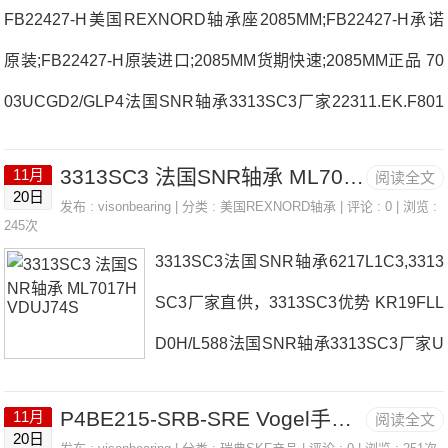
FB22427-H美国REXNORD轴承座2085MM;FB22427-H承诺
原装;FB22427-H原装进口;2085MM货期快速;2085MM正品 70
03UCGD2/GLP4法国SNR轴承3313SC3厂家22311.EK.F801
K12X15X13V1法国SNR轴承3313SC3价格USPH.208.NUCT
3313SC3 法国SNR轴承 ML7017HVDUJ74S
11月
阅读全文
208NL3法国SNR轴承3313SC3参数3313SC3价格,3313SC3
20日
发布 :
visonbearing
| 分类 :
美国REXNORD轴承
| 评论 : 0 | 浏览 :
采购 热销型号推荐：3313SC3，FB22427-H RK6-37E1Z，P
245次
3313SC3法国SNR轴承6217L1C3,3313
4BE215-SRB-SRE热销品牌推荐：UC.202.G2EXFLE.214331
SC3厂家直供，3313SC3优势 KR19FLL
3SC33313SC3价格,3313SC3采购3313SC3价格,3313SC3采
D0H/L588法国SNR轴承3313SC3厂家U
购
CP.212-39.NEX.202.G2L4法国SNR轴承
P4BE215-SRB-SRE Vogel手动润滑 LINCOLN 223-14244-7
11月
阅读全文
3313SC3价格USPE211NATR10LL/3AS
20日