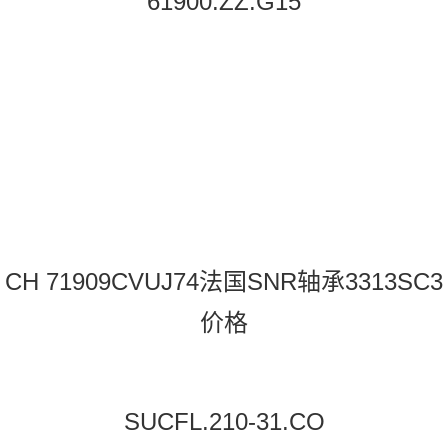
61900.ZZ.G15
CH 71909CVUJ74法国SNR轴承3313SC3
价格
SUCFL.210-31.CO