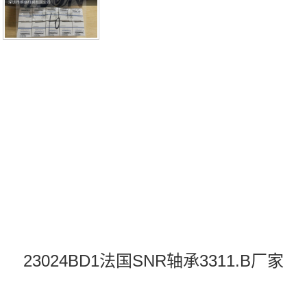
T2X3311.B3311.B价格,3311.B采购3311.B价格,331
23024BD1法国SNR轴承3311.B厂家