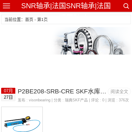
SNR轴承|法国SNR轴承|法国
SNR精密轴承
当前位置：首页 - 第1页
P2BE208-SRB-CRE SKF水库 LINCOLN 223-13686-1
07月
阅读全文
27日
发布 :
visonbearing
| 分类 :
瑞典SKF产品
| 评论 : 0 | 浏览 : 376次