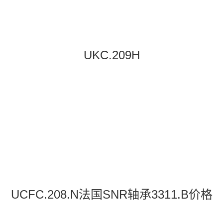
UKC.209H
UCFC.208.N法国SNR轴承3311.B价格