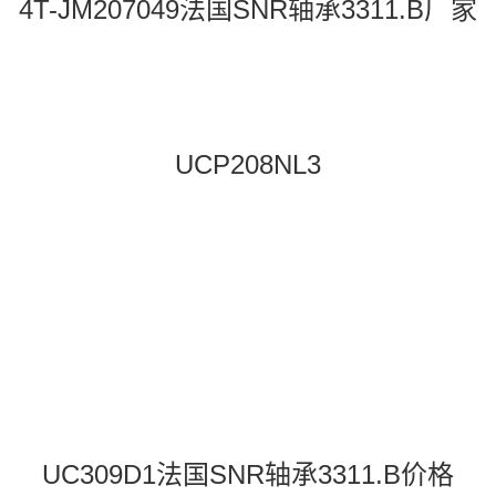
4T-JM207049法国SNR轴承3311.B厂家
UCP208NL3
UC309D1法国SNR轴承3311.B价格