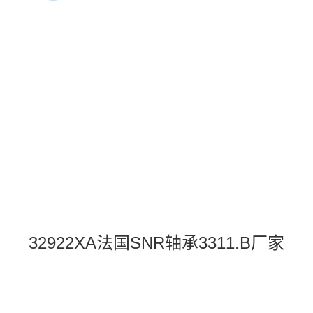
32922XA法国SNR轴承3311.B厂家