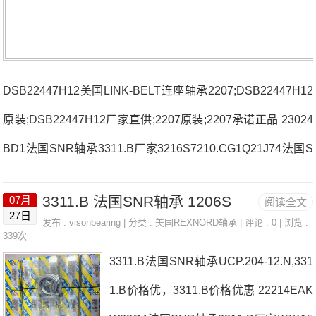
DSB22447H12美国LINK-BELT连座轴承2207;DSB22447H12
原装;DSB22447H12厂家直供;2207原装;2207承诺正品 23024
BD1法国SNR轴承3311.B厂家3216S7210.CG1Q21J74法国S
NR轴承3311.B价格23222.EAW33C36908C3法国SNR轴承33
3311.B 法国SNR轴承 1206S
07月
阅读全文
11.B参数3311.B价格,3311.B采购 热销型号推荐：3311.B，D
27日
发布 :
visonbearing
| 分类 :
美国REXNORD轴承
| 评论 : 0 | 浏览 :
SB22447H12 RK6-22N1Z，P2BE208-SRB-CRE热销品牌推
339次
3311.B法国SNR轴承UCP.204-12.N,331
荐：6220C31313SK3311.B3311.B价格,3311.B采购3311.B价
1.B价格优，3311.B价格优惠 22214EAK
格,3311.B采购6301法国SNR轴承3311.B厂家，SC.51