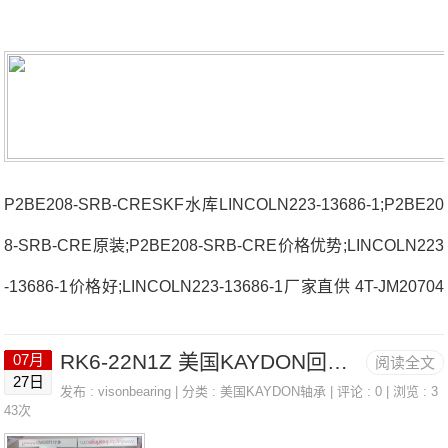
P2BE208-SRB-CRESKF水库LINCOLN223-13686-1;P2BE20
8-SRB-CRE原装;P2BE208-SRB-CRE价格优势;LINCOLN223
-13686-1价格好;LINCOLN223-13686-1厂家直供 4T-JM20704
9法国SNR轴承3311.B厂家UCP208NL3UC309D1法国SNR轴
RK6-22N1Z 美国KAYDON回转支撑轴承 KD042CN0
07月
阅读全文
承3311.B价格4T-HM903245/HM90#09SNC.506-605法国SN
27日
发布 :
visonbearing
| 分类 :
美国KAYDON轴承
| 评论 : 0 | 浏览 : 3
R轴承3311.B参数3311.B价格,3311.B采购 热销型号推荐：33
43次