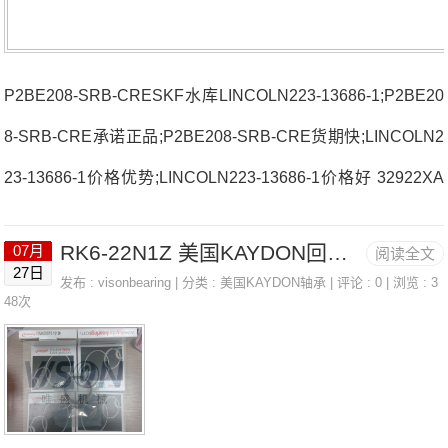
P2BE208-SRB-CRESKF水库LINCOLN223-13686-1;P2BE20
8-SRB-CRE承诺正品;P2BE208-SRB-CRE货期快;LINCOLN2
23-13686-1价格优势;LINCOLN223-13686-1价格好 32922XA
法国SNR轴承3311.B厂家608.EE24034.EAW33C3法国SNR
RK6-22N1Z 美国KAYDON回转支撑轴承 KD042CN0
07月
阅读全文
轴承3311.B价格UCFCE.2033201S法国SNR轴承3311.B参数
27日
发布 :
visonbearing
| 分类 :
美国KAYDON轴承
| 评论 : 0 | 浏览 : 3
3311.B价格,3311.B采购 热销型号推荐：3311.B，DSB22447
48次
H12 RK6-22N1Z，P2BE208-SRB-CRE热销品牌推荐：NU2
28C3SESF.206-19.N3311.B3311.B价格