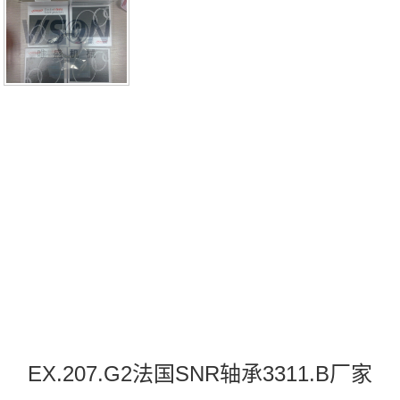
11.B，DSB22447H12 RK6-22N1Z，P2BE208-SRB-CRE热
销品牌推荐：22308.EMW33C3CH.71
EX.207.G2法国SNR轴承3311.B厂家