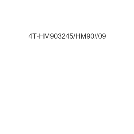
4T-HM903245/HM90#09