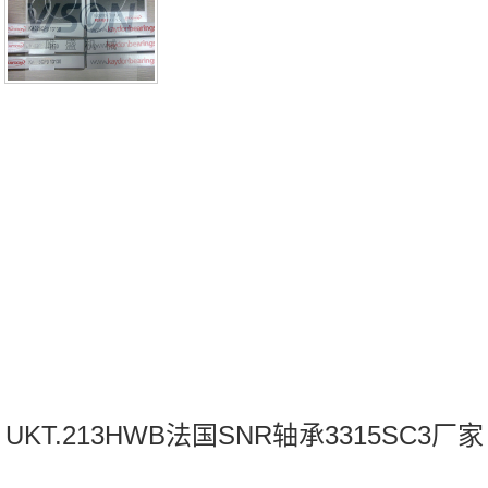
品牌推荐：UCPLE206CCESF208N3315SC3
UKT.213HWB法国SNR轴承3315SC3厂家