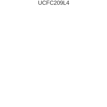
UCFC209L4