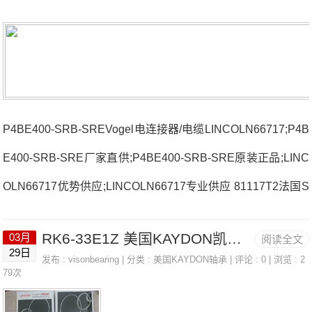
P4BE400-SRB-SREVogel电连接器/电缆LINCOLN66717;P4B
E400-SRB-SRE厂家直供;P4BE400-SRB-SRE原装正品;LINC
OLN66717优势供应;LINCOLN66717专业供应 81117T2法国S
NR轴承3315SC3厂家7005.CV.U.J9471902.CV.U.J72法国SN
RK6-33E1Z 美国KAYDON凯顿超精薄壁轴承 KD200CN0
03月
阅读全文
R轴承3315SC3价格UCSP.2067016.CV.U.J82法国SNR轴承3
29日
发布 :
visonbearing
| 分类 :
美国KAYDON轴承
| 评论 : 0 | 浏览 : 2
315SC3参数3315SC3价格,3315SC3采购 热销型号推荐：33
79次
15SC3，FB22451-H RK6-33E1Z，P4BE400-SRB-SRE热销