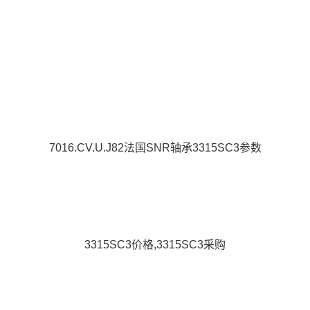
7016.CV.U.J82法国SNR轴承3315SC3参数
3315SC3价格,3315SC3采购