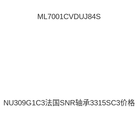
ML7001CVDUJ84S
NU309G1C3法国SNR轴承3315SC3价格