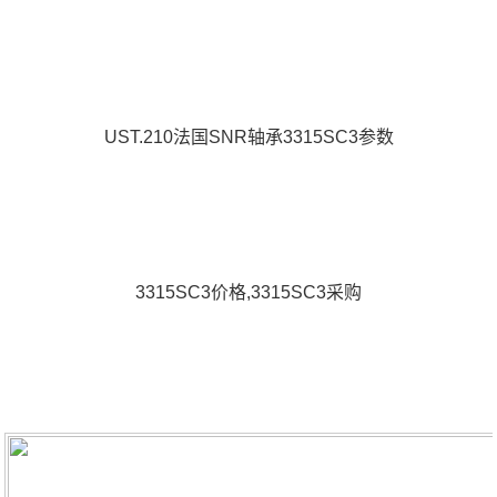
UST.210法国SNR轴承3315SC3参数
3315SC3价格,3315SC3采购