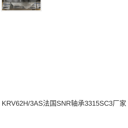
SC3价
KRV62H/3AS法国SNR轴承3315SC3厂家