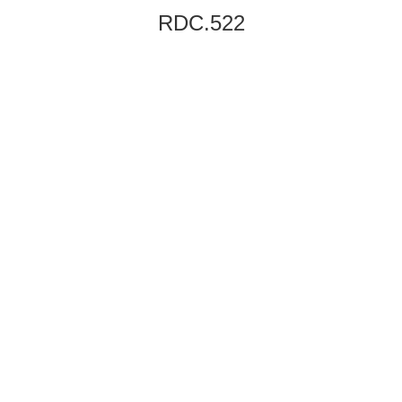
RDC.522