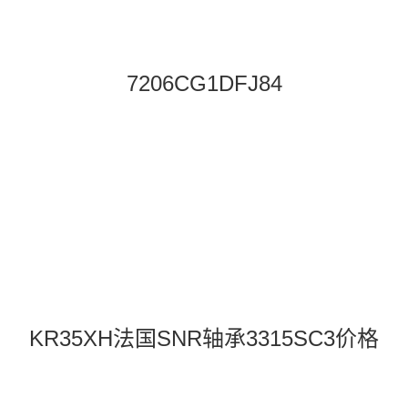
7206CG1DFJ84
KR35XH法国SNR轴承3315SC3价格