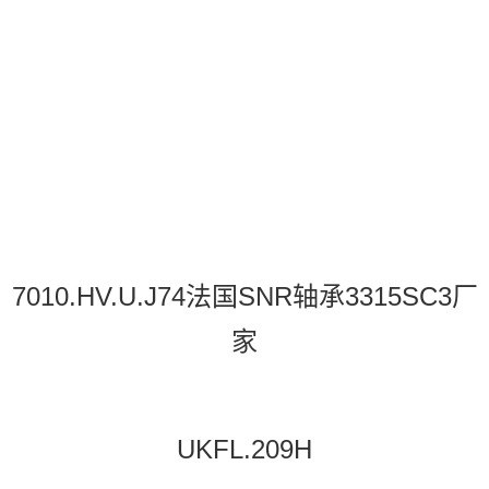
7010.HV.U.J74法国SNR轴承3315SC3厂
家
UKFL.209H