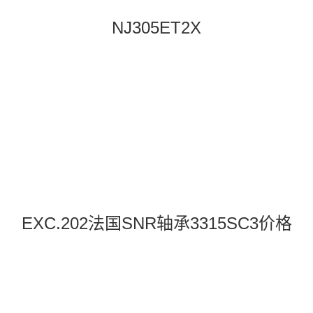
NJ305ET2X
EXC.202法国SNR轴承3315SC3价格