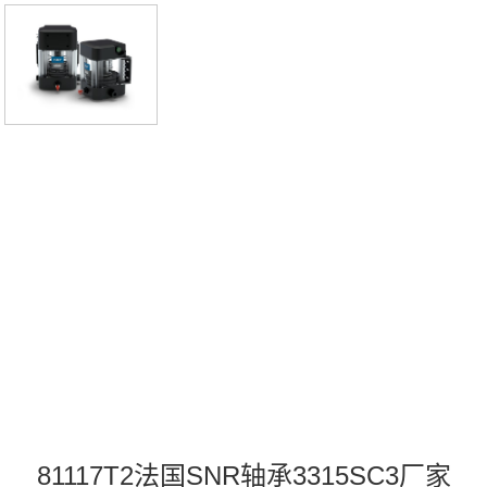
3价格,3315SC3采购 热销型号推荐：33
15SC3，FB22451-H RK6-33E1Z，P4
BE400-SRB-SRE热销品牌推荐：UCPX
18D1FTE2063315SC33315SC3价格,33
15SC3采购3315SC3价格,3315SC3采购
22308.EMW33法国SNR轴承3315SC3
厂家，1315SKC3法国
81117T2法国SNR轴承3315SC3厂家