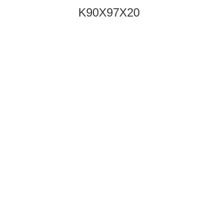
K90X97X20