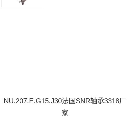
NU.207.E.G15.J30法国SNR轴承3318厂
家