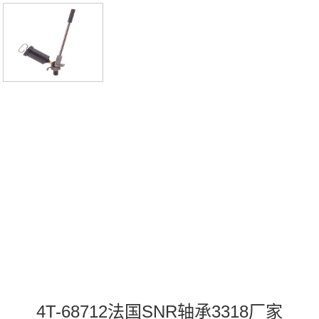
荐：3318，FCB22464H HS6-29P1Z，
P4BE211-SRB-CRE热销品牌推荐：UK
FLE.205HUELS208LNW333183318价
格,3318采购3318价格,3318采购P326法
国SNR轴承3318厂家，PH204N法国SN
R轴承3318价格，FTE210法国SNR轴承
3318参数
4T-68712法国SNR轴承3318厂家