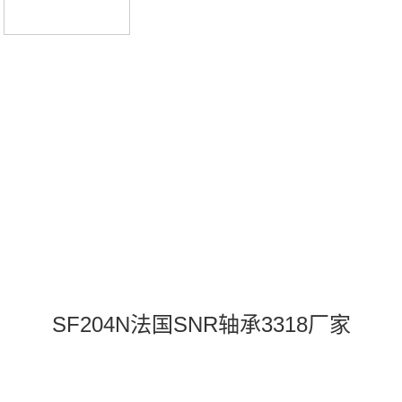
国SNR轴承
SF204N法国SNR轴承3318厂家