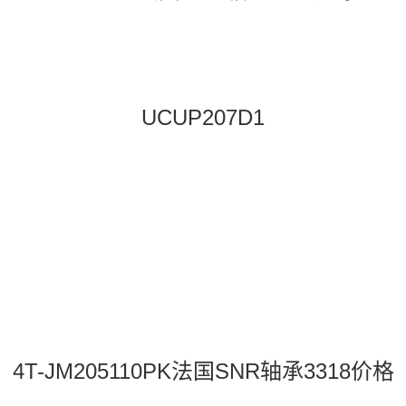
UCUP207D1
4T-JM205110PK法国SNR轴承3318价格