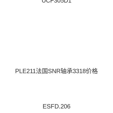
UCF305D1
PLE211法国SNR轴承3318价格
ESFD.206