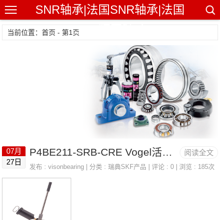
SNR轴承|法国SNR轴承|法国
SNR精密轴承
当前位置：首页 - 第1页
P4BE211-SRB-CRE Vogel活塞传感器/活塞检测器 LINCOLN 82251
07月
阅读全文
27日
发布 :
visonbearing
| 分类 :
瑞典SKF产品
| 评论 : 0 | 浏览 : 185次