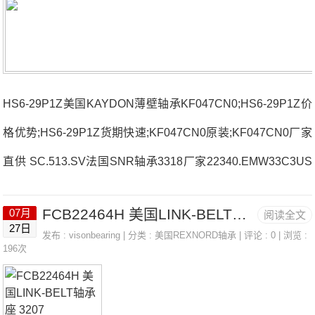
HS6-29P1Z美国KAYDON薄壁轴承KF047CN0;HS6-29P1Z价
格优势;HS6-29P1Z货期快速;KF047CN0原装;KF047CN0厂家
直供 SC.513.SV法国SNR轴承3318厂家22340.EMW33C3US
F.20824法国SNR轴承3318价格1211SC36318LLBC3/5K法国
FCB22464H 美国LINK-BELT轴承座 3207
07月
阅读全文
SNR轴承3318参数3318价格,3318采购 热销型号推荐：331
27日
发布 :
visonbearing
| 分类 :
美国REXNORD轴承
| 评论 : 0 | 浏览 :
8，FCB22464H HS6-29P1Z，P4BE211-SRB-CRE热销品牌
196次
推荐：51124631333183318价格,3318采购3318价格,3318采
购4T-386A/382A法国SNR轴承3318厂家，UCPLE208CO法