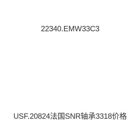
22340.EMW33C3
USF.20824法国SNR轴承3318价格