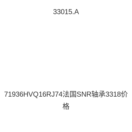
33015.A
71936HVQ16RJ74法国SNR轴承3318价
格