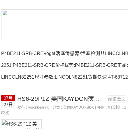
P4BE211-SRB-CREVogel活塞传感器/活塞检测器LINCOLN8
2251;P4BE211-SRB-CRE价格优势;P4BE211-SRB-CRE正品;
LINCOLN82251尺寸参数;LINCOLN82251货期快速 4T-68712
法国SNR轴承3318厂家UCUP207D14T-JM205110PK法国SN
HS6-29P1Z 美国KAYDON薄壁轴承 KF047CN0
07月
阅读全文
R轴承3318价格1R17X20X16.57004.CVQ16J84D法国SNR轴
27日
发布 :
visonbearing
| 分类 :
美国KAYDON轴承
| 评论 : 0 | 浏览 : 2
承3318参数3318价格,3318采购 热销型号推荐：3318，FCB2
02次
2464H HS6-29P1Z，P4BE211-SRB-CRE热销品牌推荐：S