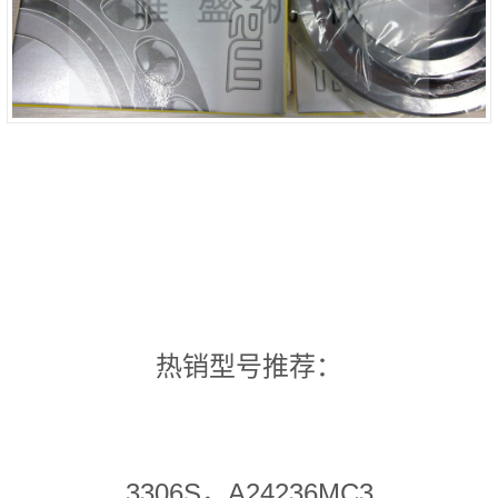
热销型号推荐：
3306S，A24236MC3