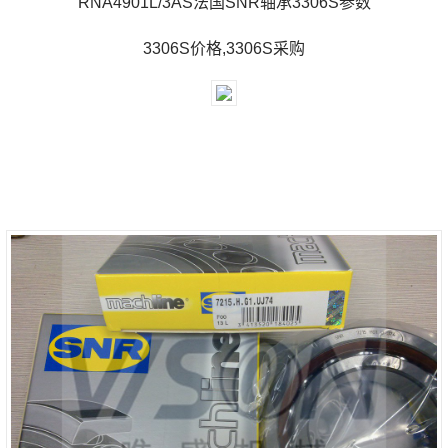
RNA4901L/3AS法国SNR轴承3306S参数
3306S价格,3306S采购