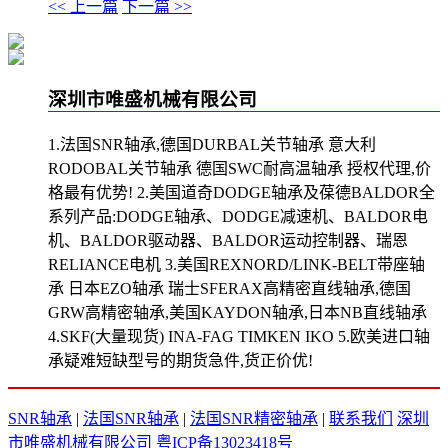
<< 上一篇
下一篇 >>
深圳市唯盛机械有限公司
1.法国SNR轴承,德国DURBAL关节轴承 意大利
RODOBAL关节轴承 德国SWC耐高温轴承 授权代理,价
格最有优势! 2.美国道奇DODGE轴承及葆德BALDOR全
系列产品:DODGE轴承、DODGE减速机、BALDOR电
机、BALDOR驱动器、BALDOR运动控制器、瑞恩
RELIANCE电机 3.美国REXNORD/LINK-BELT带座轴
承 日本EZO轴承 瑞士SFERAX高精密直线轴承,德国
GRW高精密轴承,美国KAYDON轴承,日本NB直线轴承
4.SKF(大量现货) INA-FAG TIMKEN IKO 5.欧美进口轴
承疑难短缺型号的期货急件,货正价优!
SNR轴承
|
法国SNR轴承
|
法国SNR精密轴承
|
联系我们
深圳
市唯盛机械有限公司
粤ICP备13023418号