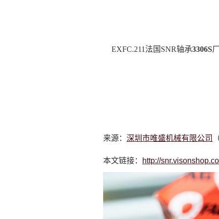
EXFC.211法国SNR轴承
3306S
厂
来源：
深圳市唯盛机械有限公司
（
本文链接：
http://snr.visonshop.