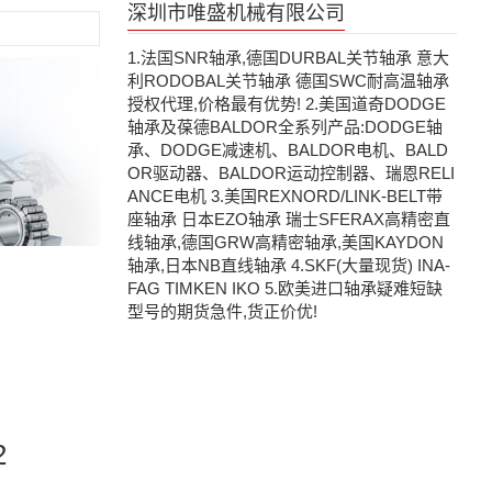
深圳市唯盛机械有限公司
1.法国SNR轴承,德国DURBAL关节轴承 意大
利RODOBAL关节轴承 德国SWC耐高温轴承
授权代理,价格最有优势! 2.美国道奇DODGE
轴承及葆德BALDOR全系列产品:DODGE轴
承、DODGE减速机、BALDOR电机、BALD
OR驱动器、BALDOR运动控制器、瑞恩RELI
ANCE电机 3.美国REXNORD/LINK-BELT带
座轴承 日本EZO轴承 瑞士SFERAX高精密直
线轴承,德国GRW高精密轴承,美国KAYDON
轴承,日本NB直线轴承 4.SKF(大量现货) INA-
FAG TIMKEN IKO 5.欧美进口轴承疑难短缺
型号的期货急件,货正价优!
2