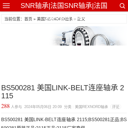
SNR轴承|法国SNR轴承|法国
SNR精密轴承
当前位置：首页 »
美国REXNORD轴承
» 正文
BS500281 美国LINK-BELT连座轴承 2
115
288
人参与 2024年05月06日 20:09 分类 : 美国REXNORD轴承
评论
BS500281 美国LINK-BELT连座轴承 2115;BS500281正品;BS