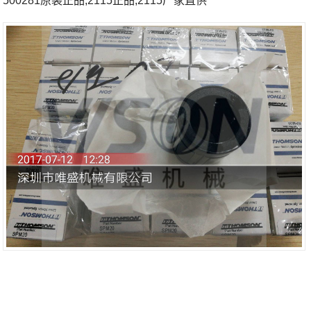
500281原装正品;2115正品;2115厂家直供