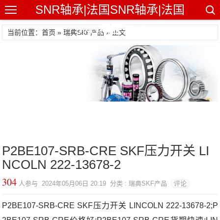
SNR轴承|法国SNR轴承|法国
SNR精密轴承
当前位置：首页 »
瑞典SKF产品
» 正文
P2BE107-SRB-CRE SKF压力开关 LI
NCOLN 222-13678-2
304
人参与 2024年05月06日 20:19 分类 : 瑞典SKF产品
评论
P2BE107-SRB-CRE SKF压力开关 LINCOLN 222-13678-2;P