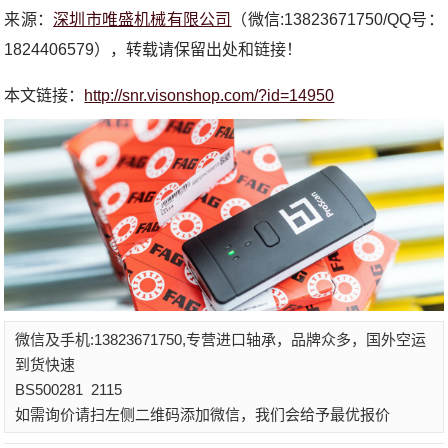
来源：
深圳市唯盛机械有限公司
（微信:13823671750/QQ号：
1824406579），转载请保留出处和链接！
本文链接：
http://snr.visonshop.com/?id=14950
微信及手机:13823671750,专营进口轴承，品牌众多，国外空运
到货快速
BS500281
2115
如需询价请扫左侧二维码添加微信，我们会给予最优报价