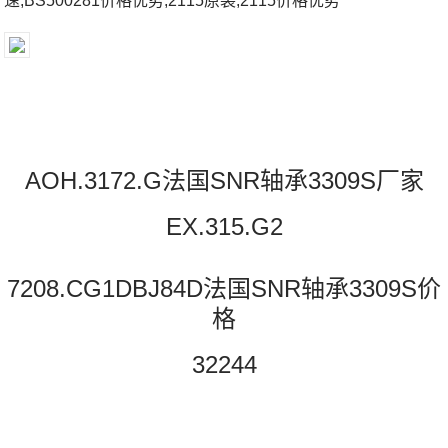
速;BS500281价格优势;2115原装;2115价格优势
AOH.3172.G法国SNR轴承3309S厂家
EX.315.G2
7208.CG1DBJ84D法国SNR轴承3309S价
格
32244