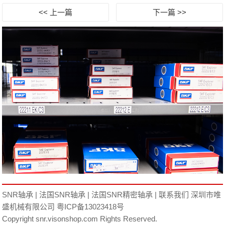
<< 上一篇
下一篇 >>
SNR轴承
|
法国SNR轴承
|
法国SNR精密轴承
|
联系我们
深圳市唯
盛机械有限公司
粤ICP备13023418号
Copyright snr.visonshop.com Rights Reserved.