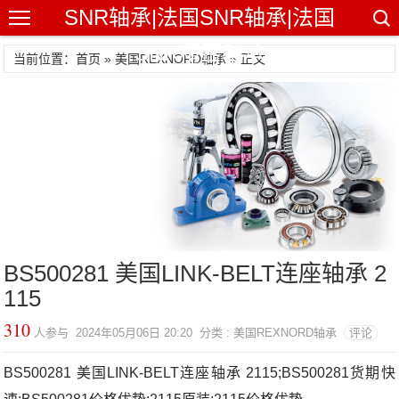
SNR轴承|法国SNR轴承|法国
SNR精密轴承
当前位置：首页 »
美国REXNORD轴承
» 正文
BS500281 美国LINK-BELT连座轴承 2
115
310
人参与 2024年05月06日 20:20 分类 : 美国REXNORD轴承
评论
BS500281 美国LINK-BELT连座轴承 2115;BS500281货期快