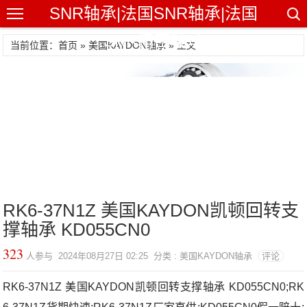
SNR轴承|法国SNR轴承|法国
SNR精密轴承
当前位置：首页 »
美国KAYDON轴承
» 正文
RK6-37N1Z 美国KAYDON凯顿回转支
撑轴承 KD055CN0
323
人参与 2024年08月27日 02:25 分类 : 美国KAYDON轴承
评论
RK6-37N1Z 美国KAYDON凯顿回转支撑轴承 KD055CN0;RK