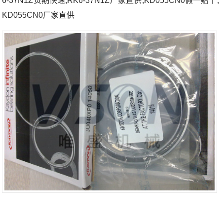
6-37N1Z货期快速;RK6-37N1Z厂家直供;KD055CN0假一赔十;
KD055CN0厂家直供