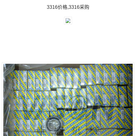
3316价格,3316采购