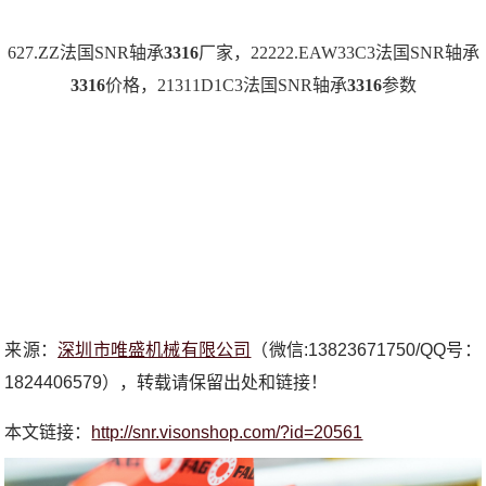
627.ZZ法国SNR轴承
3316
厂家，22222.EAW33C3法国SNR轴承
3316
价格，21311D1C3法国SNR轴承
3316
参数
来源：
深圳市唯盛机械有限公司
（微信:13823671750/QQ号：
1824406579），转载请保留出处和链接！
本文链接：
http://snr.visonshop.com/?id=20561