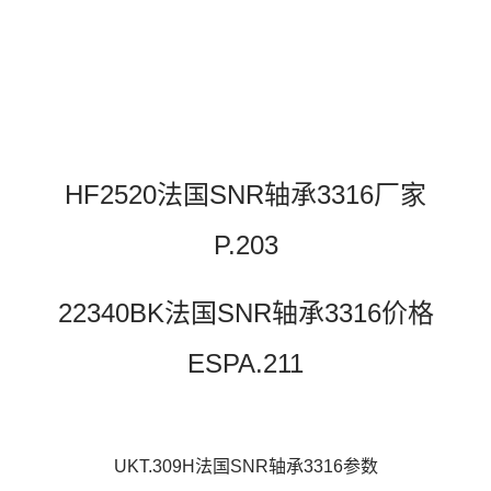
HF2520法国SNR轴承3316厂家
P.203
22340BK法国SNR轴承3316价格
ESPA.211
UKT.309H法国SNR轴承3316参数