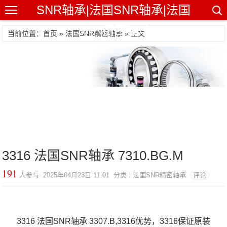
SNR轴承|法国SNR轴承|法国
SNR精密轴承
当前位置：首页 »
法国SNR精密轴承
» 正文
3316 法国SNR轴承 7310.BG.M
191
人参与 2025年04月23日 11:01 分类 : 法国SNR精密轴承
评论
3316 法国SNR轴承 3307.B,3316优势，3316保证原装