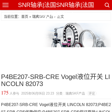
SNR轴承|法国SNR轴承|法国
SNR精密轴承
当前位置：首页 »
瑞典SKF产品
» 正文
P4BE207-SRB-CRE Vogel液位开关 LI
NCOLN 82073
175
人参与 2025年06月06日 23:23 分类 : 瑞典SKF产品
评论
P4BE207-SRB-CRE Vogel液位开关 LINCOLN 82073;P4BE2