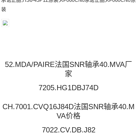
承诺正品;HS6-43P1Z原装;KF060CN0承诺正品;KF060CN0原
装
52.MDA/PAIRE法国SNR轴承40.MVA厂
家
7205.HG1DBJ74D
CH.7001.CVQ16J84D法国SNR轴承40.M
VA价格
7022.CV.DB.J82