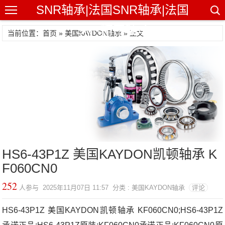
SNR轴承|法国SNR轴承|法国
SNR精密轴承
当前位置：首页 »
美国KAYDON轴承
» 正文
HS6-43P1Z 美国KAYDON凯顿轴承 K
F060CN0
252
人参与 2025年11月07日 11:57 分类 : 美国KAYDON轴承
评论
HS6-43P1Z 美国KAYDON凯顿轴承 KF060CN0;HS6-43P1Z