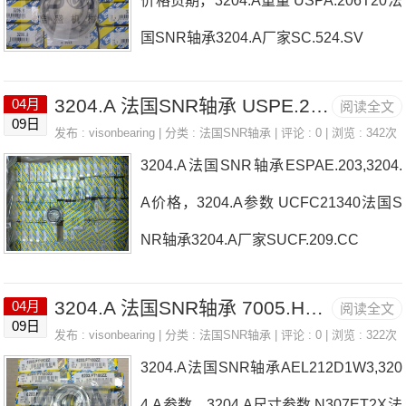
价格货期，3204.A重量 USPA.206T20法
国SNR轴承3204.A厂家SC.524.SV
3204.A 法国SNR轴承 USPE.208.CO
04月
阅读全文
09日
发布 :
visonbearing
| 分类 :
法国SNR轴承
| 评论 : 0 | 浏览 : 342次
3204.A法国SNR轴承ESPAE.203,3204.
A价格，3204.A参数 UCFC21340法国S
NR轴承3204.A厂家SUCF.209.CC
3204.A 法国SNR轴承 7005.HVQ16J84D
04月
阅读全文
09日
发布 :
visonbearing
| 分类 :
法国SNR轴承
| 评论 : 0 | 浏览 : 322次
3204.A法国SNR轴承AEL212D1W3,320
4.A参数，3204.A尺寸参数 N307ET2X法