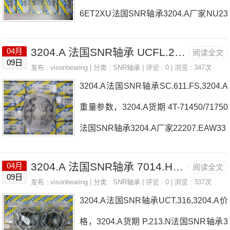
6ET2XU法国SNR轴承3204.A厂家NU23
11G1C3
3204.A 法国SNR轴承 UCFL.213.CO
04月
阅读全文
09日
发布 :
visonbearing
| 分类 :
SNR轴承
| 评论 : 0 | 浏览 : 347次
3204.A法国SNR轴承SC.611.FS,3204.A
重量参数，3204.A货期 4T-71450/71750
法国SNR轴承3204.A厂家22207.EAW33
3204.A 法国SNR轴承 7014.HV.DB.J84
04月
阅读全文
09日
发布 :
visonbearing
| 分类 :
SNR轴承
| 评论 : 0 | 浏览 : 337次
3204.A法国SNR轴承UCT.316,3204.A价
格，3204.A货期 P.213.N法国SNR轴承3