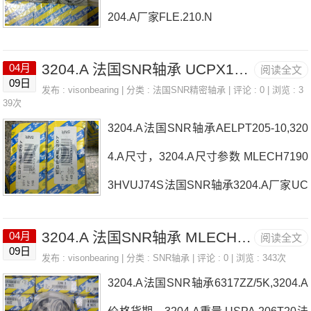
204.A厂家FLE.210.N
3204.A 法国SNR轴承 UCPX15-215D1
04月
阅读全文
09日
发布 :
visonbearing
| 分类 :
法国SNR精密轴承
| 评论 : 0 | 浏览 : 3
39次
3204.A法国SNR轴承AELPT205-10,320
4.A尺寸，3204.A尺寸参数 MLECH7190
3HVUJ74S法国SNR轴承3204.A厂家UC
PE.211-32
3204.A 法国SNR轴承 MLECH7001HVDUJ74S
04月
阅读全文
09日
发布 :
visonbearing
| 分类 :
SNR轴承
| 评论 : 0 | 浏览 : 343次
3204.A法国SNR轴承6317ZZ/5K,3204.A