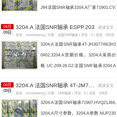
J94法国SNR轴承3204.A厂家71901.CV.
DUJ84
3204.A 法国SNR轴承 ESPP.203
04月
阅读全文
09日
发布 :
visonbearing
| 分类 :
法国SNR轴承
| 评论 : 0 | 浏览 : 350次
3204.A法国SNR轴承4T-JH307749/JH3
0#02,3204.A货期价格，3204.A采购价
格 UC.209-26.G2法国SNR轴承3204.A
厂家6218
3204.A 法国SNR轴承 4T-JM718149/JM71#03
04月
阅读全文
09日
发布 :
visonbearing
| 分类 :
SNR轴承
| 评论 : 0 | 浏览 : 338次
3204.A法国SNR轴承71907.HVQ21J84,
3204.A尺寸参数，3204.A参数 NUP230