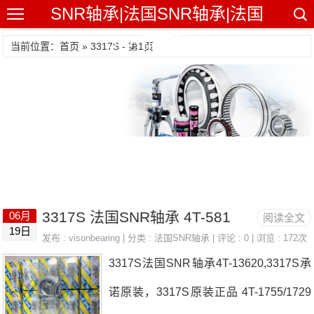
SNR轴承|法国SNR轴承|法国
SNR精密轴承
当前位置：首页 » 3317S - 第1页
3317S 法国SNR轴承 4T-581
06月
阅读全文
19日
发布 :
visonbearing
| 分类 :
法国SNR轴承
| 评论 : 0 | 浏览 : 172次
3317S法国SNR轴承4T-13620,3317S承
诺原装，3317S原装正品 4T-1755/1729