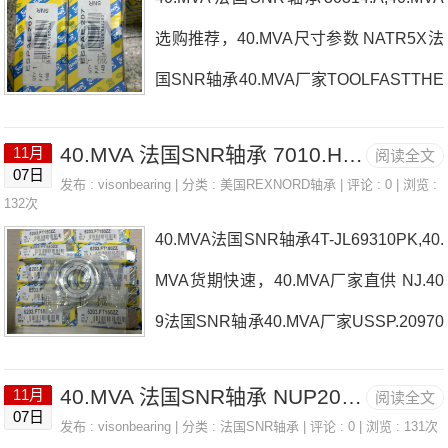
国SNR轴承40.MVA厂家，UKPAE.210.
购 热销型号推荐：40.MVA，FEB22436
选购推荐，40.MVA尺寸参数 NATR5X法
H.
H HS6-43P1Z，P4BE300-SRB-CRE热
国SNR轴承40.MVA厂家TOOLFASTTHE
销品牌推荐：1202.G15EX31135G240.M
RM35/110V60HZSF209法国SNR轴承4
VA40.MVA价格,40.MVA采购40.MVA价
40.MVA 法国SNR轴承 7010.HV.DB.JX4
11月
阅读全文
0.MVA价格UCS204LD1N6013LLU/5K
07日
格,40.MVA采购NK14/20R法国SNR轴承
发布 :
visonbearing
| 分类 :
美国REXNORD轴承
| 评论 : 0 | 浏览 :
法国SNR轴承40.MVA参数40.MVA价格,4
132次
40.MVA厂家，1R35X40X20.5法国SNR
40.MVA法国SNR轴承4T-JL69310PK,40.
0.MVA采购 热销型号推荐：40.MVA，F
轴承40.MVA价格，C
MVA货期快速，40.MVA厂家直供 NJ.40
EB22436H HS6-43P1Z，P4BE300-SR
9法国SNR轴承40.MVA厂家USSP.20970
B-CRE热销品牌推荐：NJ214G1C32323
13.CV.U.J84D法国SNR轴承40.MVA价
0.EMW33C340.MVA40.MVA价格,40.MV
40.MVA 法国SNR轴承 NUP209U
11月
阅读全文
格UKFLE.206.H.CO4T-03062法国SNR
A采购40.MVA价格,40.MVA采购QJ.314.
07日
发布 :
visonbearing
| 分类 :
法国SNR轴承
| 评论 : 0 | 浏览 : 131次
轴承40.MVA参数40.MVA价格,40.MVA采