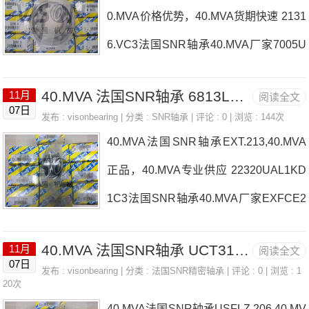
0.MVA价格优势，40.MVA货期快速 2131
P1Z，P4BE300-SRB-CRE热销品牌推
6.VC3法国SNR轴承40.MVA厂家7005U
荐：5207.ZZG15(ZZ)5309SCZZ/2AS40.
CGD2/GLP47022.CV.DB.J82法国SNR
MVA40.MVA价格,40.MVA采购40.MVA价
40.MVA 法国SNR轴承 6813LLU/5K
11月
阅读全文
轴承40.MVA价格CM-UKP213D1SUC.2
格,40.MVA采购22210.EG15W33法国SN
07日
发布 :
visonbearing
| 分类 :
SNR轴承
| 评论 : 0 | 浏览 : 144次
07-23法国SNR轴承40.MVA参数40.MVA
R轴承40.MVA厂家，7015.HV.Q16J74法
40.MVA法国SNR轴承EXT.213,40.MVA
价格,40.MVA采购 热销型号推荐：40.M
国SN
正品，40.MVA专业供应 22320UAL1KD
VA，FEB22436H HS6-43P1Z，P4BE3
1C3法国SNR轴承40.MVA厂家EXFCE2
00-SRB-CRE热销品牌推荐：EXT209N
08L351103法国SNR轴承40.MVA价格N
UKC.210H40.MVA40.MVA价格,40.MVA
40.MVA 法国SNR轴承 UCT314D1
11月
阅读全文
U1007G1N.218.E.G15法国SNR轴承40.
07日
采购40.MVA价格,40.MVA采购FTE202法
发布 :
visonbearing
| 分类 :
法国SNR精密轴承
| 评论 : 0 | 浏览 : 1
MVA参数40.MVA价格,40.MVA采购 热销
20次
国SNR轴承40.MVA厂家，2203.G15C3
40.MVA法国SNR轴承USFLZ.206,40.MV