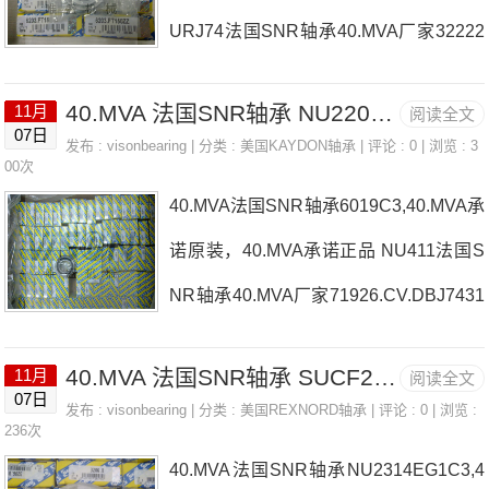
URJ74法国SNR轴承40.MVA厂家32222
UM-AELFL207D1法国SNR轴承40.MVA
40.MVA 法国SNR轴承 NU2209ET2C3
11月
阅读全文
价格4T-192222322.EMKW33C3法国SN
07日
发布 :
visonbearing
| 分类 :
美国KAYDON轴承
| 评论 : 0 | 浏览 : 3
R轴承40.MVA参数40.MVA价格,40.MVA
00次
40.MVA法国SNR轴承6019C3,40.MVA承
采购 热销型号推荐：40.MVA，FEB224
诺原装，40.MVA承诺正品 NU411法国S
36H HS6-43P1Z，P4BE300-SRB-CRE
NR轴承40.MVA厂家71926.CV.DBJ7431
热销品牌推荐：UKP.211H311UKT.309H
307.A法国SNR轴承40.MVA价格UC.210.
40.MVA40.MVA价格,40.MVA采购40.MV
40.MVA 法国SNR轴承 SUCF202
11月
阅读全文
G2L4KRV30H/3AS法国SNR轴承40.MV
A价格,40.MVA采购UKPLE208HCO法国
07日
发布 :
visonbearing
| 分类 :
美国REXNORD轴承
| 评论 : 0 | 浏览 :
A参数40.MVA价格,40.MVA采购 热销型
236次
SNR轴承40.MVA厂家，71907.HV.DUJ8
40.MVA法国SNR轴承NU2314EG1C3,4
号推荐：40.MVA，FEB22436H HS6-43
4法国SNR