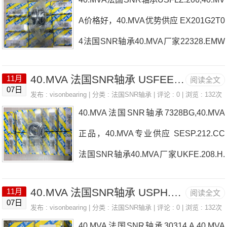
型号推荐：40.MVA，FEB22436H HS6-
(J30)法国SNR
A价格好，40.MVA优势供应 EX201G2T0
43P1Z，P4BE300-SRB-CRE热销品牌
4法国SNR轴承40.MVA厂家22328.EMW
推荐：7008.HV.DF.J844T-29586/29520
336206.F600法国SNR轴承40.MVA价格
40.MVA40.MVA价格,40.MVA采购40.MV
40.MVA 法国SNR轴承 USFEE.212
11月
阅读全文
UCP.208.T047024.V.Q30.J84法国SNR
A价格,40.MVA采购7211.C.G1DBJ74法
07日
发布 :
visonbearing
| 分类 :
法国SNR轴承
| 评论 : 0 | 浏览 : 132次
轴承40.MVA参数40.MVA价格,40.MVA采
国SNR轴承40.MVA厂家，6032.EE法国
40.MVA法国SNR轴承7328BG,40.MVA
购 热销型号推荐：40.MVA，FEB22436
SNR轴承4
正品，40.MVA专业供应 SESP.212.CC
H HS6-43P1Z，P4BE300-SRB-CRE热
法国SNR轴承40.MVA厂家UKFE.208.H.
销品牌推荐：ES21134G2CH.7005.CV.
NSAT35法国SNR轴承40.MVA价格1R11
DT.J0440.MVA40.MVA价格,40.MVA采购
40.MVA 法国SNR轴承 USPH.209
11月
阅读全文
0X125X54UCFC213HT2D1法国SNR轴
07日
40.MVA价格,40.MVA采购USFCE.210法
发布 :
visonbearing
| 分类 :
法国SNR轴承
| 评论 : 0 | 浏览 : 132次
承40.MVA参数40.MVA价格,40.MVA采
40.MVA法国SNR轴承30314.A,40.MVA