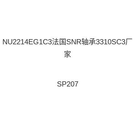
NU2214EG1C3法国SNR轴承3310SC3厂
家
SP207