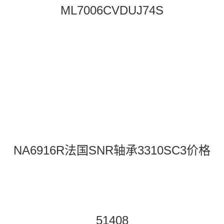
ML7006CVDUJ74S
NA6916R法国SNR轴承3310SC3价格
51408