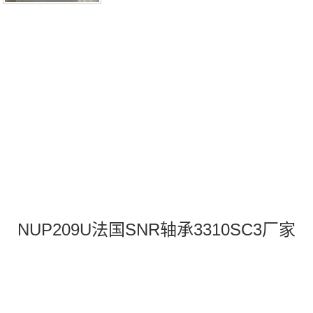
NUP209U法国SNR轴承3310SC3厂家