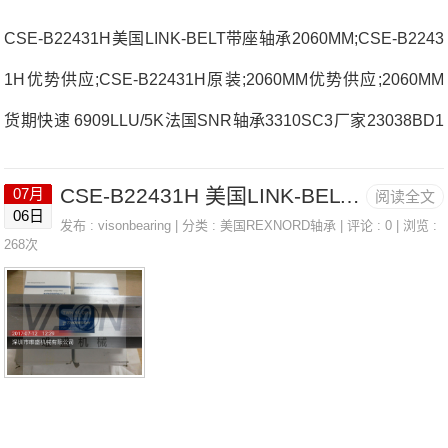
CSE-B22431H美国LINK-BELT带座轴承2060MM;CSE-B2243
1H优势供应;CSE-B22431H原装;2060MM优势供应;2060MM
货期快速 6909LLU/5K法国SNR轴承3310SC3厂家23038BD1
C3MLE71904HVUJ84S法国SNR轴承3310SC3价格7010HV
CSE-B22431H 美国LINK-BELT带座轴承 2060MM
07月
阅读全文
QUJ84CH7016CVDUJ74法国SNR轴承3310SC3参数3310S
06日
发布 :
visonbearing
| 分类 :
美国REXNORD轴承
| 评论 : 0 | 浏览 :
C3价格,3310SC3采购 热销型号推荐：3310SC3，CSE-B224
268次
31H RK6-43N1Z，P2BE203-SRB-CRE热销品牌推荐：7308
BG4T-528/5223310SC33310SC3价格,3310SC3采购3310SC
3价