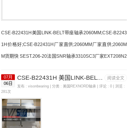
CSE-B22431H美国LINK-BELT带座轴承2060MM;CSE-B2243
1H价格好;CSE-B22431H厂家直供;2060MM厂家直供;2060M
M货期快 SEST.206-20法国SNR轴承3310SC3厂家EXT208N2
4030.EAW33C3法国SNR轴承3310SC3价格S-UCFL212D1R
CSE-B22431H 美国LINK-BELT带座轴承 2060MM
07月
阅读全文
NA4918R法国SNR轴承3310SC3参数3310SC3价格,3310SC
06日
发布 :
visonbearing
| 分类 :
美国REXNORD轴承
| 评论 : 0 | 浏览 :
3采购 热销型号推荐：3310SC3，CSE-B22431H RK6-43N1
281次
Z，P2BE203-SRB-CRE热销品牌推荐：N1014HSKC1NAP4
NATR403310SC33310SC3价格,3310SC3采购3310SC3价格,
331