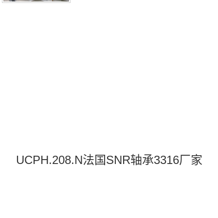
UCPH.208.N法国SNR轴承3316厂家