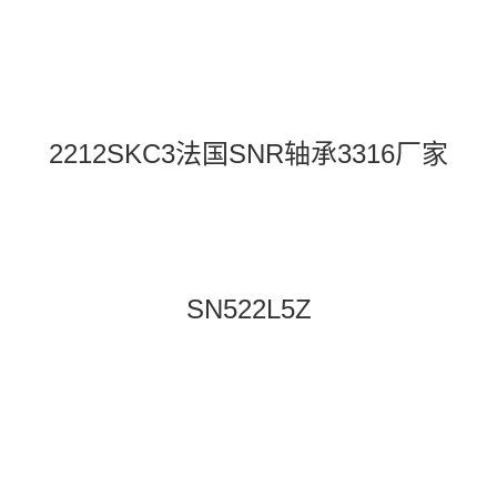
2212SKC3法国SNR轴承3316厂家
SN522L5Z