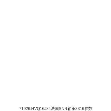
71926.HVQ16J84法国SNR轴承3316参数