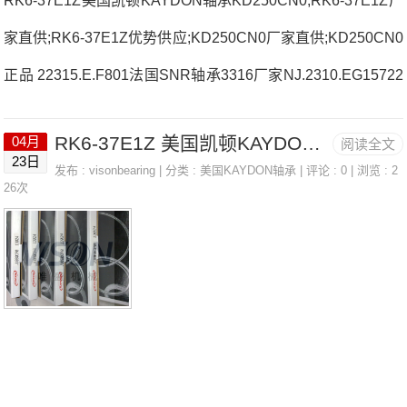
RK6-37E1Z美国凯顿KAYDON轴承KD250CN0;RK6-37E1Z厂
家直供;RK6-37E1Z优势供应;KD250CN0厂家直供;KD250CN0
正品 22315.E.F801法国SNR轴承3316厂家NJ.2310.EG15722
516.A法国SNR轴承3316价格UKFE.210H7021.HV.DU.J74法
RK6-37E1Z 美国凯顿KAYDON轴承 KD250CN0
04月
阅读全文
国SNR轴承3316参数3316价格,3316采购 热销型号推荐：331
23日
发布 :
visonbearing
| 分类 :
美国KAYDON轴承
| 评论 : 0 | 浏览 : 2
6，FCB22428H RK6-37E1Z，P4BE407-SRB-SRE热销品牌
26次
推荐：7205.HG1DBJ74D6026ZZ/5K33163316价格,3316采购
3316价格,3316采购NU.204E.G15.J30法国SNR轴承33