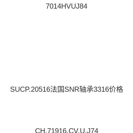
7014HVUJ84
SUCP.20516法国SNR轴承3316价格
CH.71916.CV.U.J74