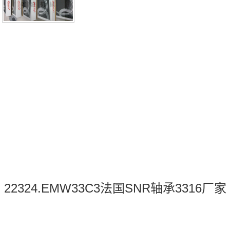
22324.EMW33C3法国SNR轴承3316厂家