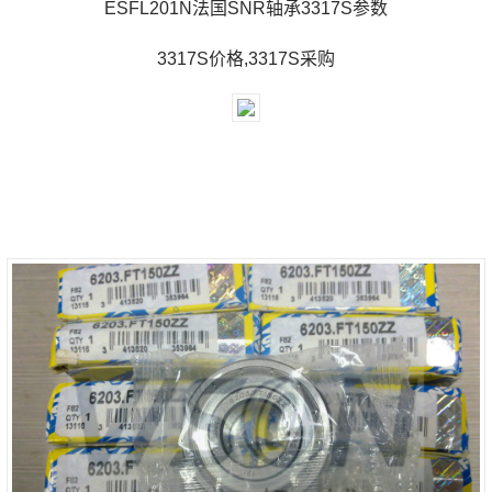
ESFL201N法国SNR轴承3317S参数
3317S价格,3317S采购