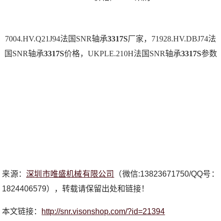
7004.HV.Q21J94法国SNR轴承
3317S
厂家，71928.HV.DBJ74法
国SNR轴承
3317S
价格，UKPLE.210H法国SNR轴承
3317S
参数
来源：
深圳市唯盛机械有限公司
（微信:13823671750/QQ号：
1824406579），转载请保留出处和链接！
本文链接：
http://snr.visonshop.com/?id=21394