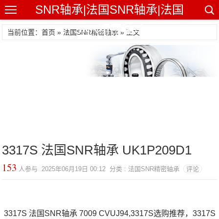
SNR轴承|法国SNR轴承|法国
SNR精密轴承
当前位置：首页 »
法国SNR精密轴承
» 正文
3317S 法国SNR轴承 UK1P209D1
153
人参与 2025年06月19日 00:12 分类 : 法国SNR精密轴承
评论
3317S 法国SNR轴承 7009 CVUJ94,3317S选购推荐，3317S