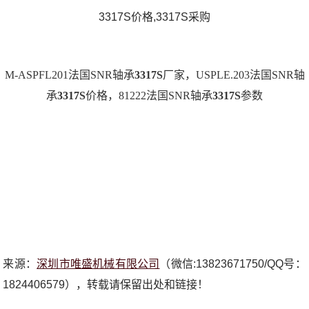
3317S价格,3317S采购
M-ASPFL201法国SNR轴承
3317S
厂家，USPLE.203法国SNR轴
承
3317S
价格，81222法国SNR轴承
3317S
参数
来源：
深圳市唯盛机械有限公司
（微信:13823671750/QQ号：
1824406579），转载请保留出处和链接！