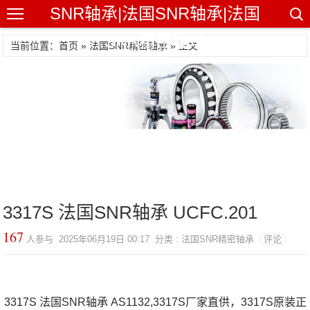
SNR轴承|法国SNR轴承|法国
SNR精密轴承
当前位置：首页 »
法国SNR精密轴承
» 正文
3317S 法国SNR轴承 UCFC.201
167
人参与 2025年06月19日 00:17 分类 : 法国SNR精密轴承
评论
3317S 法国SNR轴承 AS1132,3317S厂家直供，3317S原装正