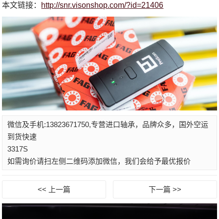
本文链接：
http://snr.visonshop.com/?id=21406
微信及手机:13823671750,专营进口轴承，品牌众多，国外空运
到货快速
3317S
如需询价请扫左侧二维码添加微信，我们会给予最优报价
<< 上一篇
下一篇 >>