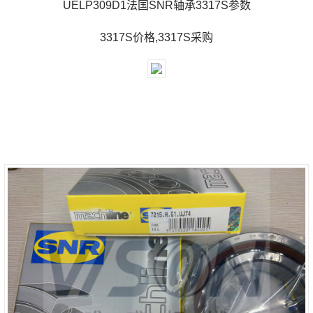
UELP309D1法国SNR轴承3317S参数
3317S价格,3317S采购