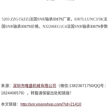
5203.ZZG15(ZZ)法国SNR轴承
3317S
厂家，6307LLUNC3/5K法
国SNR轴承
3317S
价格，NJ2206EG1C4法国SNR轴承
3317S
参数
来源：
深圳市唯盛机械有限公司
（微信:13823671750/QQ号：
1824406579），转载请保留出处和链接！
本文链接：
http://snr.visonshop.com/?id=21410