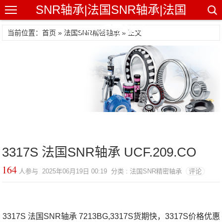
SNR轴承|法国SNR轴承|法国
SNR精密轴承
当前位置：首页 »
法国SNR精密轴承
» 正文
3317S 法国SNR轴承 UCF.209.CO
164
人参与 2025年06月19日 00:19 分类 : 法国SNR精密轴承
评论
3317S 法国SNR轴承 7213BG,3317S货期快，3317S价格优惠