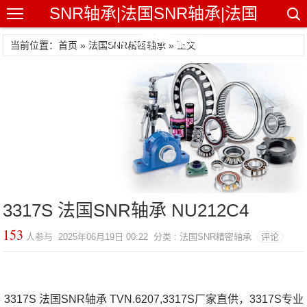
SNR轴承|法国SNR轴承|法国
SNR精密轴承
当前位置：首页 »
法国SNR精密轴承
» 正文
3317S 法国SNR轴承 NU212C4
153
人参与 2025年06月19日 00:22 分类 : 法国SNR精密轴承
评论
3317S 法国SNR轴承 TVN.6207,3317S厂家直供，3317S专业