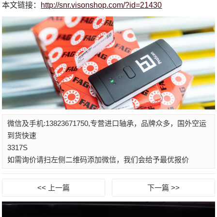
本文链接：
http://snr.visonshop.com/?id=21430
微信及手机:13823671750,专营进口轴承，品牌众多，国外空运
到货快速
3317S
如需询价请扫左侧二维码添加微信，我们会给予最优报价
<< 上一篇
下一篇 >>