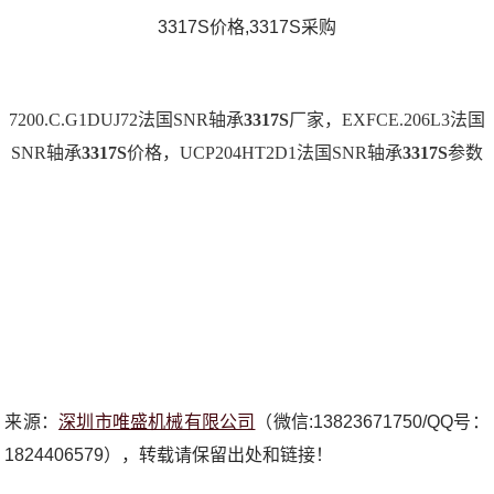
3317S价格,3317S采购
7200.C.G1DUJ72法国SNR轴承
3317S
厂家，EXFCE.206L3法国
SNR轴承
3317S
价格，UCP204HT2D1法国SNR轴承
3317S
参数
来源：
深圳市唯盛机械有限公司
（微信:13823671750/QQ号：
1824406579），转载请保留出处和链接！