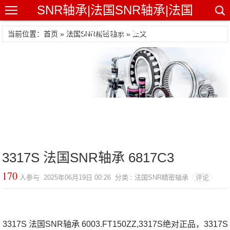
SNR轴承|法国SNR轴承|法国
SNR精密轴承
当前位置：首页 »
法国SNR精密轴承
» 正文
3317S 法国SNR轴承 6817C3
170
人参与 2025年06月19日 00:26 分类 : 法国SNR精密轴承
评论
3317S 法国SNR轴承 6003.FT150ZZ,3317S绝对正品，3317S