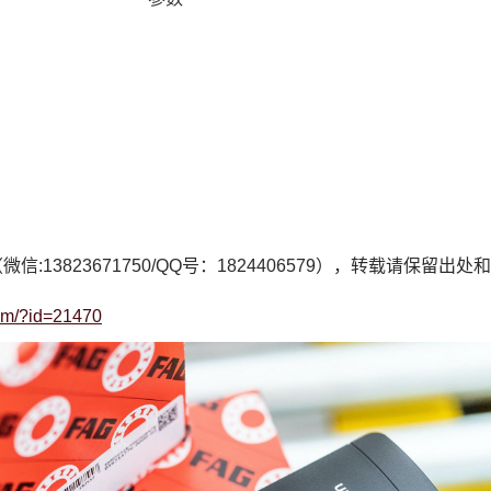
微信:13823671750/QQ号：1824406579），转载请保留出
com/?id=21470