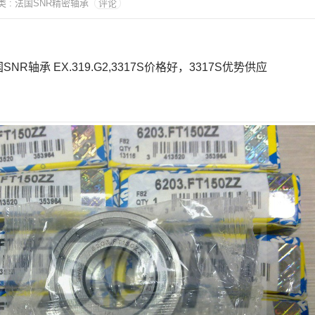
 分类 : 法国SNR精密轴承
评论
国SNR轴承 EX.319.G2,3317S价格好，3317S优势供应