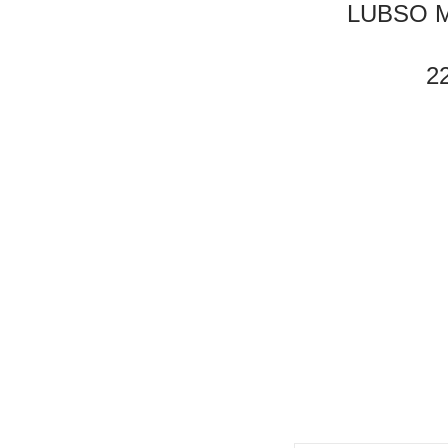
LUBSO M
2