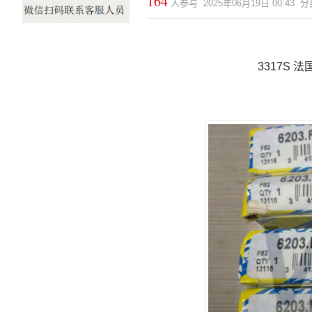
164
人参与 2025年06月19日 00:43
3317S 法