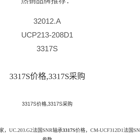
热销品牌推荐：
32012.A
UCP213-208D1
3317S
3317S价格,3317S采购
3317S价格,3317S采购
家，UC.203.G2法国SNR轴承
3317S
价格，CM-UCF312D1法国S
参数