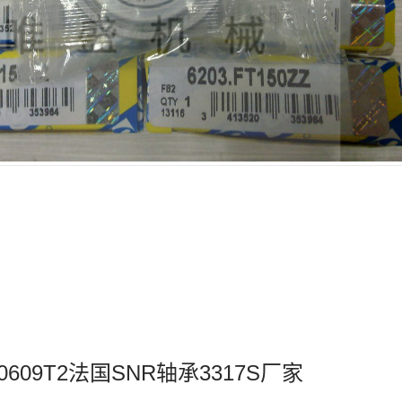
0609T2法国SNR轴承3317S厂家