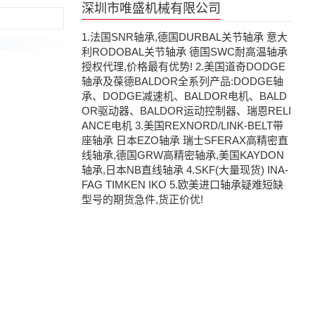
深圳市唯盛机械有限公司
1.法国SNR轴承,德国DURBAL关节轴承 意大
利RODOBAL关节轴承 德国SWC耐高温轴承
授权代理,价格最有优势! 2.美国道奇DODGE
轴承及葆德BALDOR全系列产品:DODGE轴
承、DODGE减速机、BALDOR电机、BALD
OR驱动器、BALDOR运动控制器、瑞恩RELI
ANCE电机 3.美国REXNORD/LINK-BELT带
座轴承 日本EZO轴承 瑞士SFERAX高精密直
线轴承,德国GRW高精密轴承,美国KAYDON
轴承,日本NB直线轴承 4.SKF(大量现货) INA-
FAG TIMKEN IKO 5.欧美进口轴承疑难短缺
型号的期货急件,货正价优!