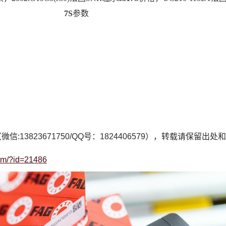
7S
参数
微信:13823671750/QQ号：1824406579），转载请保留出
com/?id=21486