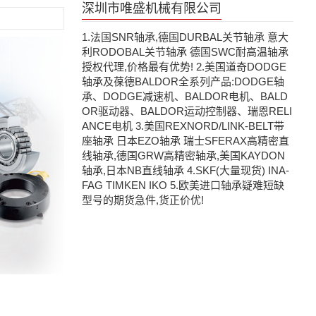
深圳市唯盛机械有限公司
1.法国SNR轴承,德国DURBAL关节轴承 意大
利RODOBAL关节轴承 德国SWC耐高温轴承
授权代理,价格最有优势! 2.美国道奇DODGE
轴承及葆德BALDOR全系列产品:DODGE轴
承、DODGE减速机、BALDOR电机、BALD
OR驱动器、BALDOR运动控制器、瑞恩RELI
ANCE电机 3.美国REXNORD/LINK-BELT带
座轴承 日本EZO轴承 瑞士SFERAX高精密直
线轴承,德国GRW高精密轴承,美国KAYDON
轴承,日本NB直线轴承 4.SKF(大量现货) INA-
FAG TIMKEN IKO 5.欧美进口轴承疑难短缺
型号的期货急件,货正价优!