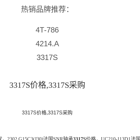
热销品牌推荐：
4T-786
4214.A
3317S
3317S价格,3317S采购
3317S价格,3317S采购
，2302.G15C3(J30)法国SNR轴承
3317S
价格，UC210-113D1法