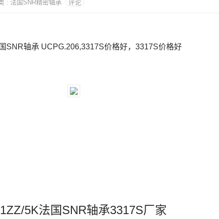
 分类 : 法国SNR精密轴承
评论
法国SNR轴承 UCPG.206,3317S价格好，3317S价格好
01ZZ/5K法国SNR轴承3317S厂家