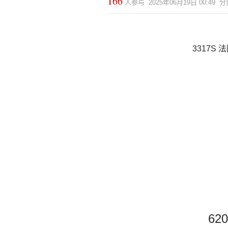
166
人参与 2025年06月19日 00:49
3317S 
62