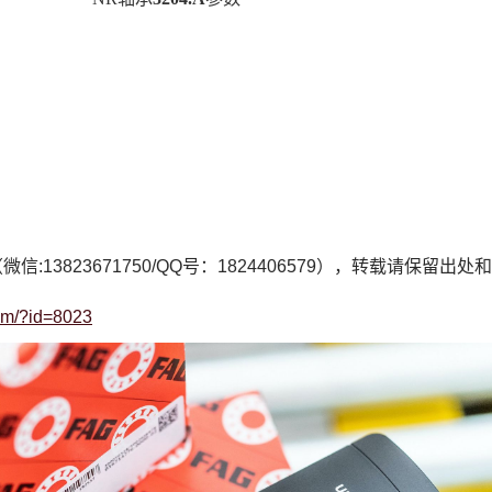
微信:13823671750/QQ号：1824406579），转载请保留出
com/?id=8023