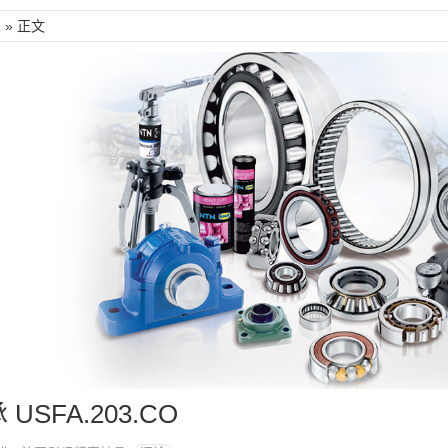
承
» 正文
 USFA.203.CO