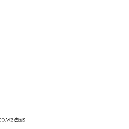
.CO.WB法国S