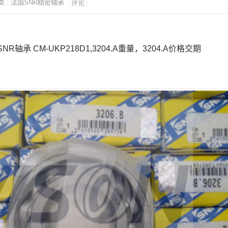
 分类 : 法国SNR精密轴承
评论
国SNR轴承 CM-UKP218D1,3204.A重量，3204.A价格交期