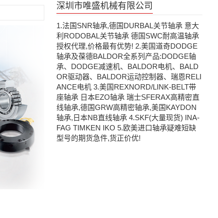
深圳市唯盛机械有限公司
1.法国SNR轴承,德国DURBAL关节轴承 意大
利RODOBAL关节轴承 德国SWC耐高温轴承
授权代理,价格最有优势! 2.美国道奇DODGE
轴承及葆德BALDOR全系列产品:DODGE轴
承、DODGE减速机、BALDOR电机、BALD
OR驱动器、BALDOR运动控制器、瑞恩RELI
ANCE电机 3.美国REXNORD/LINK-BELT带
座轴承 日本EZO轴承 瑞士SFERAX高精密直
线轴承,德国GRW高精密轴承,美国KAYDON
轴承,日本NB直线轴承 4.SKF(大量现货) INA-
FAG TIMKEN IKO 5.欧美进口轴承疑难短缺
型号的期货急件,货正价优!