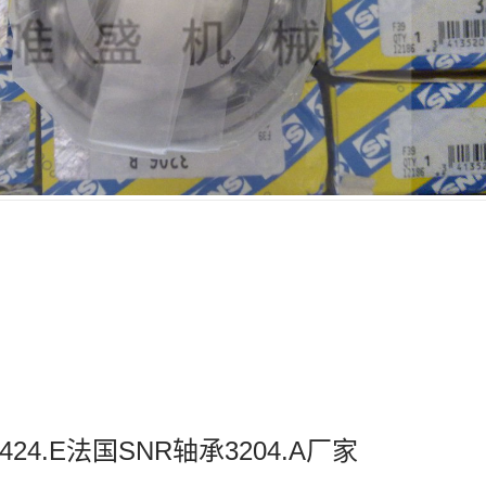
9424.E法国SNR轴承3204.A厂家