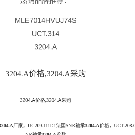
热销品牌推荐：
MLE7014HVUJ74S
UCT.314
3204.A
3204.A价格,3204.A采购
3204.A价格,3204.A采购
3204.A
厂家，UC209-111D1法国SNR轴承
3204.A
价格，UCT.208
NR轴承
3204.A
参数