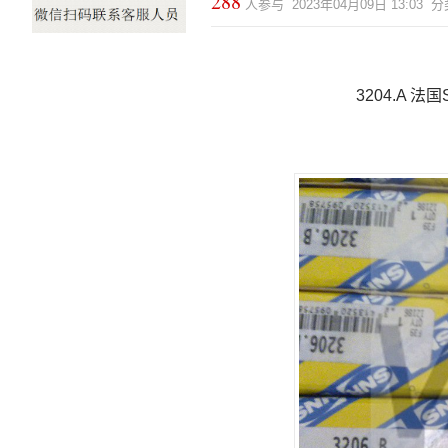
288
人参与 2023年04月09日 13:03
3204.A 法